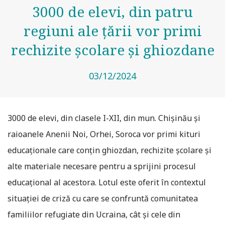
3000 de elevi, din patru
regiuni ale țării vor primi
rechizite școlare și ghiozdane
03/12/2024
3000 de elevi, din clasele I-XII, din mun. Chișinău și
raioanele Anenii Noi, Orhei, Soroca vor primi kituri
educaționale care conțin ghiozdan, rechizite școlare și
alte materiale necesare pentru a sprijini procesul
educațional al acestora. Lotul este oferit în contextul
situației de criză cu care se confruntă comunitatea
familiilor refugiate din Ucraina, cât și cele din