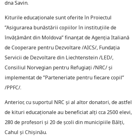
dna Savin.
Kiturile educaționale sunt oferite în Proiectul
”Asigurarea bunăstării copiilor în instituțiile de
învățământ din Moldova” finanțat de Agenția Italiană
de Cooperare pentru Dezvoltare /AICS/, Fundația
Servicii de Dezvoltare din Liechtenstein /LED/,
Consiliul Norvegian pentru Refugiați /NRC/ și
implementat de ”Parteneriate pentru fiecare copil”
/PPFC/.
Anterior, cu suportul NRC și al altor donatori, de astfel
de kituri educaționale au beneficiat alți cca 2500 elevi,
280 de profesori și 20 de școli din municipiile Bălți,
Cahul și Chișinău.