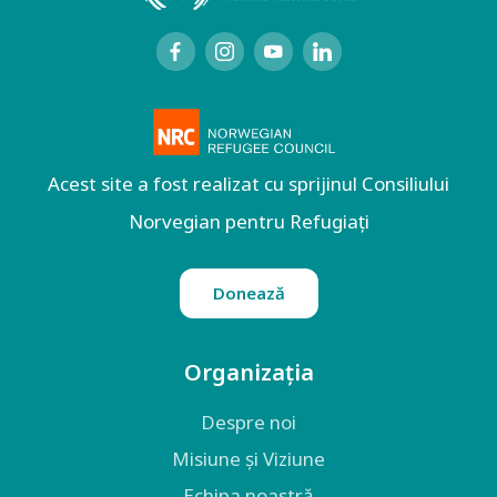
Acest site a fost realizat cu sprijinul Consiliului
Norvegian pentru Refugiați
Donează
Organizația
Despre noi
Misiune și Viziune
Echipa noastră