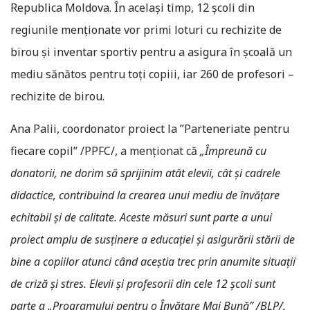
Republica Moldova. În același timp, 12 școli din
regiunile menționate vor primi loturi cu rechizite de
birou și inventar sportiv pentru a asigura în școală un
mediu sănătos pentru toți copiii, iar 260 de profesori –
rechizite de birou.
Ana Palii, coordonator proiect la ”Parteneriate pentru
fiecare copil” /PPFC/, a menționat că
„Împreună cu
donatorii, ne dorim să sprijinim atât elevii, cât și cadrele
didactice, contribuind la crearea unui mediu de învățare
echitabil și de calitate. Aceste măsuri sunt parte a unui
proiect amplu de susținere a educației și asigurării stării de
bine a copiilor atunci când aceștia trec prin anumite situații
de criză și stres. Elevii și profesorii din cele 12 școli sunt
parte a „Programului pentru o Învățare Mai Bună” /BLP/,