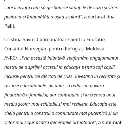
care îi învață cum să gestioneze situațiile de criză și stres
pentru a-și îmbunătăți reușita școlară”
, a declarat dna
Palii.
Cristina Savin, Coordonatoare pentru Educație,
Consiliul Norvegian pentru Refugiați Moldova
/NRC/,
„Prin această inițiativă, reafirmăm angajamentul
nostru de a sprijini accesul la educație pentru toți copiii,
inclusiv pentru cei afectați de crize. Investind în rechizite și
resurse educaționale, nu doar că reducem povara
financiară a familiilor, dar contribuim și la crearea unui
mediu școlar mai echitabil și mai rezilient. Educația este
cheia pentru a construi o comunitate mai puternică și un
viitor mai sigur pentru generațiile următoare”
, a subliniat