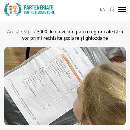
EN
Acasă
/
Știri
/
3000 de elevi, din patru regiuni ale țării
vor primi rechizite școlare și ghiozdane