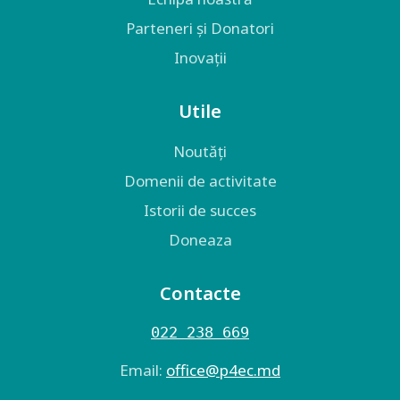
Parteneri și Donatori
Inovații
Utile
Noutăți
Domenii de activitate
Istorii de succes
Doneaza
Contacte
022 238 669
Email:
оffice@p4ec.md