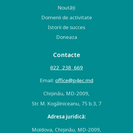
Noutăți
Domenii de activitate
Istorii de succes
Doneaza
Contacte
022 238 669
Email:
оffice@p4ec.md
Chişinău, MD-2009,
Str. M. Kogălniceanu, 75 b.3, 7
Adresa juridică:
Moldova, Chişinău, MD-2009,