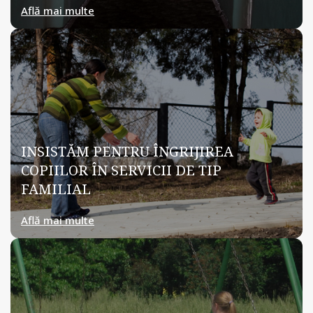
Află mai multe
INSISTĂM PENTRU ÎNGRIJIREA
COPIILOR ÎN SERVICII DE TIP
FAMILIAL
Află mai multe