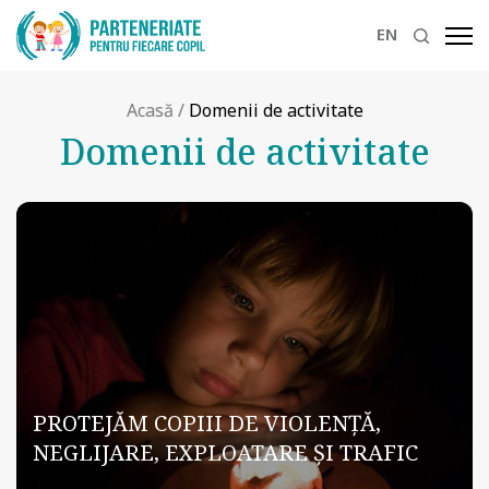
EN
Acasă
/
Domenii de activitate
Domenii de activitate
PROTEJĂM COPIII DE VIOLENŢĂ,
NEGLIJARE, EXPLOATARE ȘI TRAFIC