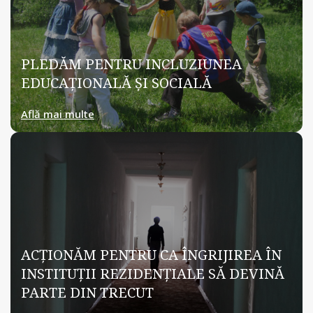
PLEDĂM PENTRU INCLUZIUNEA
EDUCAȚIONALĂ ȘI SOCIALĂ
Află mai multe
ACȚIONĂM PENTRU CA ÎNGRIJIREA ÎN
INSTITUȚII REZIDENȚIALE SĂ DEVINĂ
PARTE DIN TRECUT