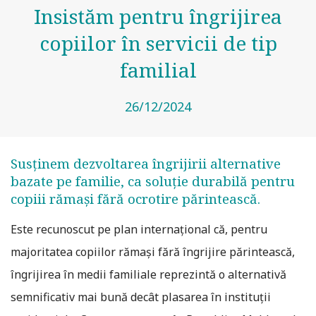
Insistăm pentru îngrijirea
copiilor în servicii de tip
familial
26/12/2024
Susținem dezvoltarea îngrijirii alternative
bazate pe familie, ca soluție durabilă pentru
copiii rămași fără ocrotire părintească.
Este recunoscut pe plan internațional că, pentru
majoritatea copiilor rămași fără îngrijire părintească,
îngrijirea în medii familiale reprezintă o alternativă
semnificativ mai bună decât plasarea în instituții