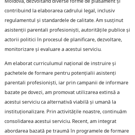
Moldova, dezvoltând diverse forme de plasament și
contribuind la elaborarea cadrului legal, inclusiv
regulamentul și standardele de calitate. Am susținut
asistenții parentali profesioniști, autoritățile publice și
actorii politici în procesul de planificare, dezvoltare,
monitorizare și evaluare a acestui serviciu.
Am elaborat curriculumul național de instruire și
pachetele de formare pentru potențialii asistenți
parentali profesioniști, iar prin campanii de informare
bazate pe dovezi, am promovat utilizarea extinsă a
acestui serviciu ca alternativă viabilă și umană la
instituționalizare. Prin activitățile noastre, continuăm
consolidarea acestui serviciu. Recent, am integrat
abordarea bazată pe traumă în programele de formare