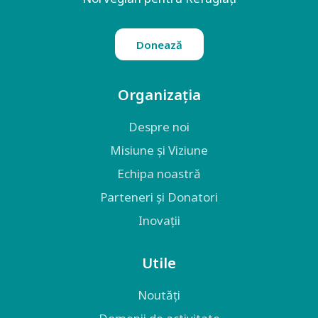
Donează
Organizația
Despre noi
Misiune și Viziune
Echipa noastră
Parteneri și Donatori
Inovații
Utile
Noutăți