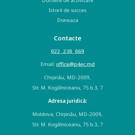
Domenii de activitate
Istorii de succes
Doneaza
Contacte
022 238 669
Email:
оffice@p4ec.md
Chişinău, MD-2009,
Str. M. Kogălniceanu, 75 b.3, 7
Adresa juridică:
Moldova, Chişinău, MD-2009,
Str. M. Kogălniceanu, 75 b.3, 7