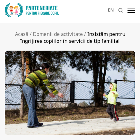
EN
Acasă
/
Domenii de activitate
/
Insistăm pentru
îngrijirea copiilor în servicii de tip familial