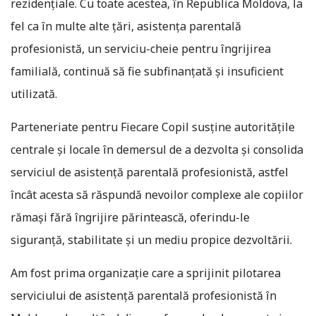
rezidențiale. Cu toate acestea, în Republica Moldova, la
fel ca în multe alte țări, asistența parentală
profesionistă, un serviciu-cheie pentru îngrijirea
familială, continuă să fie subfinanțată și insuficient
utilizată.
Parteneriate pentru Fiecare Copil susține autoritățile
centrale și locale în demersul de a dezvolta și consolida
serviciul de asistență parentală profesionistă, astfel
încât acesta să răspundă nevoilor complexe ale copiilor
rămași fără îngrijire părintească, oferindu-le
siguranță, stabilitate și un mediu propice dezvoltării.
Am fost prima organizație care a sprijinit pilotarea
serviciului de asistență parentală profesionistă în