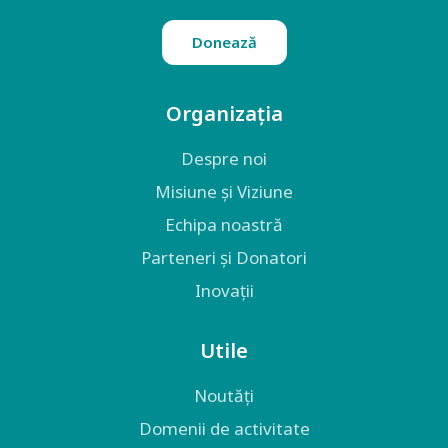
Donează
Organizația
Despre noi
Misiune și Viziune
Echipa noastră
Parteneri și Donatori
Inovații
Utile
Noutăți
Domenii de activitate