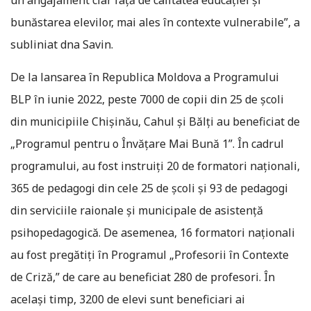
un angajament clar față de calitatea educației și
bunăstarea elevilor, mai ales în contexte vulnerabile”, a
subliniat dna Savin.
De la lansarea în Republica Moldova a Programului
BLP în iunie 2022, peste 7000 de copii din 25 de școli
din municipiile Chișinău, Cahul și Bălți au beneficiat de
„Programul pentru o Învățare Mai Bună 1”. În cadrul
programului, au fost instruiți 20 de formatori naționali,
365 de pedagogi din cele 25 de școli și 93 de pedagogi
din serviciile raionale și municipale de asistență
psihopedagogică. De asemenea, 16 formatori naționali
au fost pregătiți în Programul „Profesorii în Contexte
de Criză,” de care au beneficiat 280 de profesori. În
același timp, 3200 de elevi sunt beneficiari ai