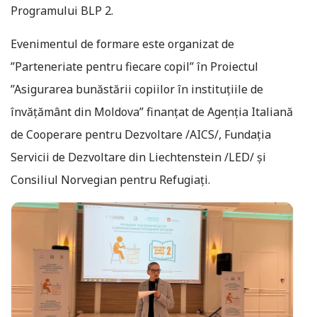
Programului BLP 2.
Evenimentul de formare este organizat de
”Parteneriate pentru fiecare copil” în Proiectul
”Asigurarea bunăstării copiilor în instituțiile de
învățământ din Moldova” finanțat de Agenția Italiană
de Cooperare pentru Dezvoltare /AICS/, Fundația
Servicii de Dezvoltare din Liechtenstein /LED/ și
Consiliul Norvegian pentru Refugiați.