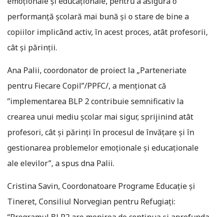
emoționale și educaționale, pentru a asigura o
performanță școlară mai bună și o stare de bine a
copiilor implicând activ, în acest proces, atât profesorii,
cât și părinții.
Ana Palii, coordonator de proiect la „Parteneriate
pentru Fiecare Copil”/PPFC/, a menționat că
”implementarea BLP 2 contribuie semnificativ la
crearea unui mediu școlar mai sigur, sprijinind atât
profesori, cât și părinți în procesul de învățare și în
gestionarea problemelor emoționale și educaționale
ale elevilor”, a spus dna Palii.
Cristina Savin, Coordonatoare Programe Educație și
Tineret, Consiliul Norvegian pentru Refugiați: