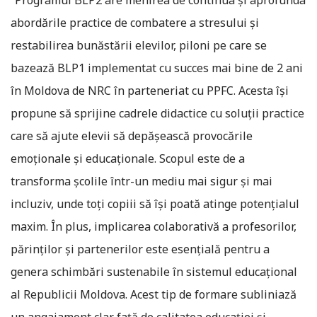
“Programul BLP2 are menirea de continua și aprofunda
abordările practice de combatere a stresului și
restabilirea bunăstării elevilor, piloni pe care se
bazează BLP1 implementat cu succes mai bine de 2 ani
în Moldova de NRC în parteneriat cu PPFC. Acesta își
propune să sprijine cadrele didactice cu soluții practice
care să ajute elevii să depășească provocările
emoționale și educaționale. Scopul este de a
transforma școlile într-un mediu mai sigur și mai
incluziv, unde toți copiii să își poată atinge potențialul
maxim. În plus, implicarea colaborativă a profesorilor,
părinților și partenerilor este esențială pentru a
genera schimbări sustenabile în sistemul educațional
al Republicii Moldova. Acest tip de formare subliniază