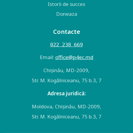
Istorii de succes
Doneaza
Contacte
022 238 669
Email:
оffice@p4ec.md
Chişinău, MD-2009,
Str. M. Kogălniceanu, 75 b.3, 7
Adresa juridică:
Moldova, Chişinău, MD-2009,
Str. M. Kogălniceanu, 75 b.3, 7