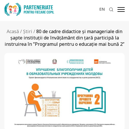
EN
Acasă
/
Știri
/
80 de cadre didactice și manageriale din
șapte instituții de învățământ din țară participă la
instruirea în ”Programul pentru o educație mai bună 2”