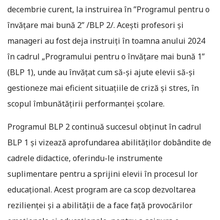
decembrie curent, la instruirea în ”Programul pentru o
învățare mai bună 2” /BLP 2/. Acești profesori și
manageri au fost deja instruiți în toamna anului 2024
în cadrul „Programului pentru o învățare mai bună 1”
(BLP 1), unde au învățat cum să-și ajute elevii să-și
gestioneze mai eficient situațiile de criză și stres, în
scopul îmbunătățirii performanței școlare.
Programul BLP 2 continuă succesul obținut în cadrul
BLP 1 și vizează aprofundarea abilităților dobândite de
cadrele didactice, oferindu-le instrumente
suplimentare pentru a sprijini elevii în procesul lor
educațional. Acest program are ca scop dezvoltarea
rezilienței și a abilității de a face față provocărilor