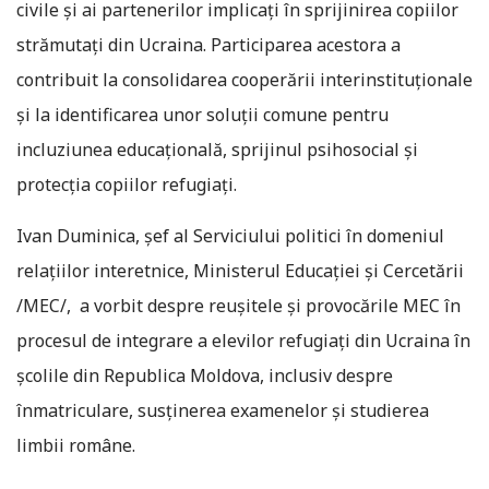
civile și ai partenerilor implicați în sprijinirea copiilor
strămutați din Ucraina. Participarea acestora a
contribuit la consolidarea cooperării interinstituționale
și la identificarea unor soluții comune pentru
incluziunea educațională, sprijinul psihosocial și
protecția copiilor refugiați.
Ivan Duminica, șef al Serviciului politici în domeniul
relațiilor interetnice, Ministerul Educației și Cercetării
/MEC/, a vorbit despre reușitele și provocările MEC în
procesul de integrare a elevilor refugiați din Ucraina în
școlile din Republica Moldova, inclusiv despre
înmatriculare, susținerea examenelor și studierea
limbii române.