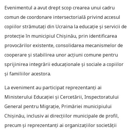
Evenimentul a avut drept scop crearea unui cadru
comun de coordonare intersectorială privind accesul
copiilor strămutați din Ucraina la educație și servicii de
protecție în municipiul Chișinău, prin identificarea
provocărilor existente, consolidarea mecanismelor de
cooperare și stabilirea unor acțiuni comune pentru
sprijinirea integrării educaționale și sociale a copiilor
și familiilor acestora.
La eveniment au participat reprezentanți ai
Ministerului Educației și Cercetării, Inspectoratului
General pentru Migrație, Primăriei municipiului
Chișinău, inclusiv ai direcțiilor municipale de profil,
precum și reprezentanți ai organizațiilor societății