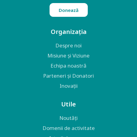
Donează
Organizația
Despre noi
Misiune și Viziune
Echipa noastră
Parteneri și Donatori
Inovații
Utile
Noutăți
Domenii de activitate