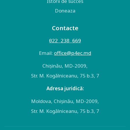
Istorii de succes
Doneaza
Contacte
022 238 669
Email:
оffice@p4ec.md
Chişinău, MD-2009,
Str. M. Kogălniceanu, 75 b.3, 7
Adresa juridică:
Moldova, Chişinău, MD-2009,
Str. M. Kogălniceanu, 75 b.3, 7