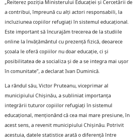
„Reiterez poziția Ministerului Educației și Cercetării de
a contribui, împreună cu alți actori responsabili, la
incluziunea copiilor refugiați în sistemul educațional.
Este important să încurajăm trecerea de la studiile
online la învățământul cu prezență fizică, deoarece
școala le oferă copiilor nu doar educație, ci și
posibilitatea de a socializa și de a se integra mai ușor
în comunitate”, a declarat Ivan Duminică.
La rândul său, Victor Pruteanu, viceprimar al
municipiului Chișinău, a subliniat importanța
integrării tuturor copiilor refugiați în sistemul
educațional, menționând că cea mai mare presiune, în
acest sens, a revenit municipiului Chișinău. Potrivit
acestuia, datele statistice arată o diferență între