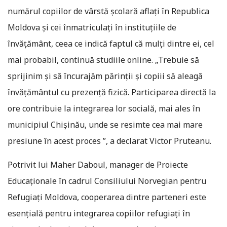
numărul copiilor de vârstă școlară aflați în Republica
Moldova și cei înmatriculați în instituțiile de
învățământ, ceea ce indică faptul că mulți dintre ei, cel
mai probabil, continuă studiile online. „Trebuie să
sprijinim și să încurajăm părinții și copiii să aleagă
învățământul cu prezență fizică. Participarea directă la
ore contribuie la integrarea lor socială, mai ales în
municipiul Chișinău, unde se resimte cea mai mare
presiune în acest proces ”, a declarat Victor Pruteanu.
Potrivit lui Maher Daboul, manager de Proiecte
Educaționale în cadrul Consiliului Norvegian pentru
Refugiați Moldova, cooperarea dintre parteneri este
esențială pentru integrarea copiilor refugiați în