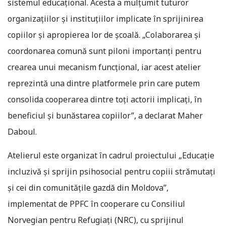
sistemul educațional. Acesta a mulțumit tuturor
organizațiilor și instituțiilor implicate în sprijinirea
copiilor și apropierea lor de școală. „Colaborarea și
coordonarea comună sunt piloni importanți pentru
crearea unui mecanism funcțional, iar acest atelier
reprezintă una dintre platformele prin care putem
consolida cooperarea dintre toți actorii implicați, în
beneficiul și bunăstarea copiilor”, a declarat Maher
Daboul.
Atelierul este organizat în cadrul proiectului „Educație
incluzivă și sprijin psihosocial pentru copiii strămutați
și cei din comunitățile gazdă din Moldova”,
implementat de PPFC în cooperare cu Consiliul
Norvegian pentru Refugiați (NRC), cu sprijinul