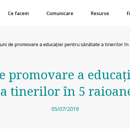
Ce facem
Comunicare
Resurse
F
uni de promovare a educației pentru sănătate a tinerilor în 
de promovare a educați
a tinerilor în 5 raioane
05/07/2019