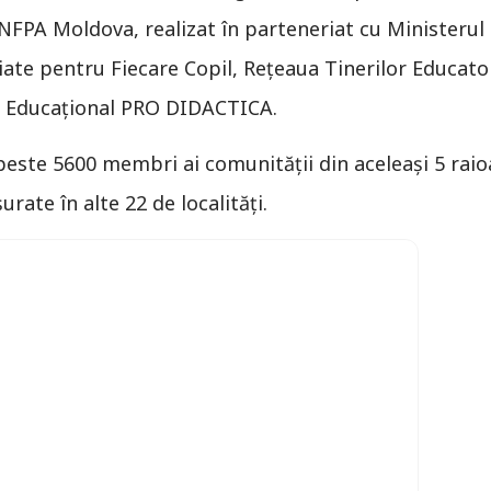
NFPA Moldova, realizat în parteneriat cu Ministerul E
iate pentru Fiecare Copil, Rețeaua Tinerilor Educatori
l Educațional PRO DIDACTICA.
este 5600 membri ai comunității din aceleași 5 raio
urate în alte 22 de localități.