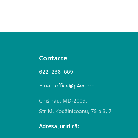
Contacte
022 238 669
Email:
оffice@p4ec.md
Chişinău, MD-2009,
Str. M. Kogălniceanu, 75 b.3, 7
Adresa juridică: