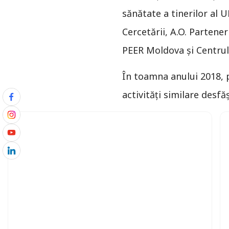
sănătate a tinerilor al U
Cercetării, A.O. Partener
PEER Moldova și Centru
În toamna anului 2018, p
activități similare desfăș