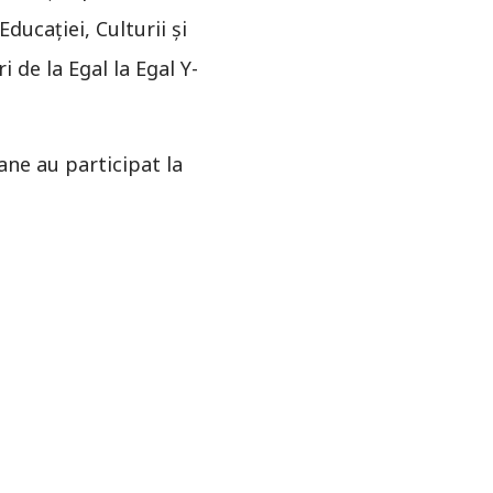
ducației, Culturii şi
 de la Egal la Egal Y-
ane au participat la