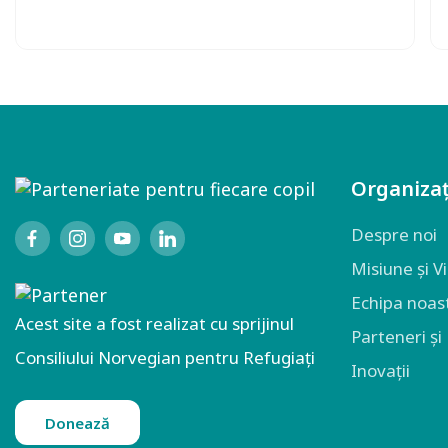
Organizaț
Despre noi
Misiune și V
Echipa noas
Acest site a fost realizat cu sprijinul
Parteneri și
Consiliului Norvegian pentru Refugiați
Inovații
Donează