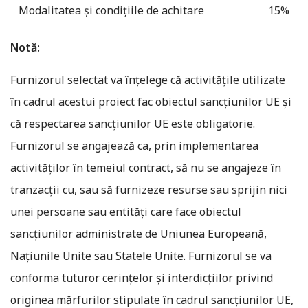
Modalitatea și condițiile de achitare
15%
Notă:
Furnizorul selectat va înțelege că activitățile utilizate
în cadrul acestui proiect fac obiectul sancțiunilor UE și
că respectarea sancțiunilor UE este obligatorie.
Furnizorul se angajează ca, prin implementarea
activităților în temeiul contract, să nu se angajeze în
tranzacții cu, sau să furnizeze resurse sau sprijin nici
unei persoane sau entități care face obiectul
sancțiunilor administrate de Uniunea Europeană,
Națiunile Unite sau Statele Unite. Furnizorul se va
conforma tuturor cerințelor și interdicțiilor privind
originea mărfurilor stipulate în cadrul sancțiunilor UE,