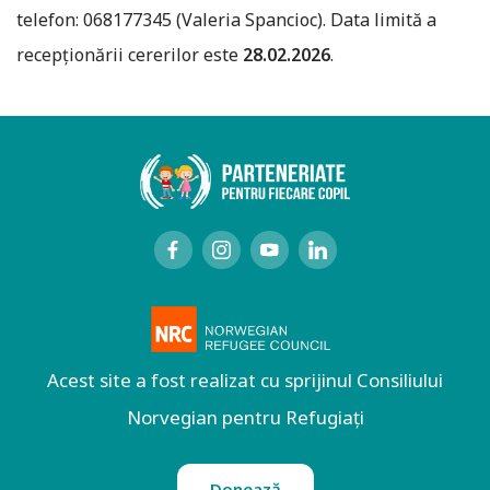
telefon: 068177345 (Valeria Spancioc). Data limită a
recepționării cererilor este
28.02.2026
.
Acest site a fost realizat cu sprijinul Consiliului
Norvegian pentru Refugiați
Donează