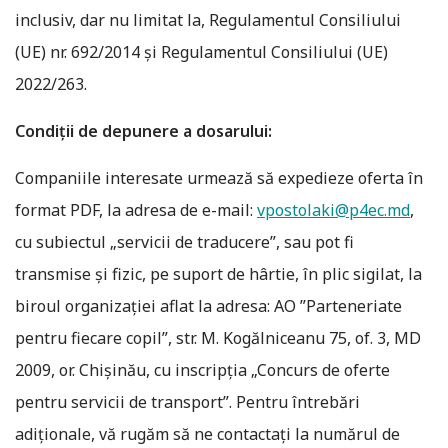
inclusiv, dar nu limitat la, Regulamentul Consiliului
(UE) nr. 692/2014 și Regulamentul Consiliului (UE)
2022/263.
Condiții de depunere a dosarului:
Companiile interesate urmează să expedieze oferta în
format PDF, la adresa de e-mail:
vpostolaki@p4ec.md
,
cu subiectul „servicii de traducere”, sau pot fi
transmise și fizic, pe suport de hârtie, în plic sigilat, la
biroul organizației aflat la adresa: AO ”Parteneriate
pentru fiecare copil”, str. M. Kogălniceanu 75, of. 3, MD
2009, or. Chișinău, cu inscripția „Concurs de oferte
pentru servicii de transport”. Pentru întrebări
adiționale, vă rugăm să ne contactați la numărul de