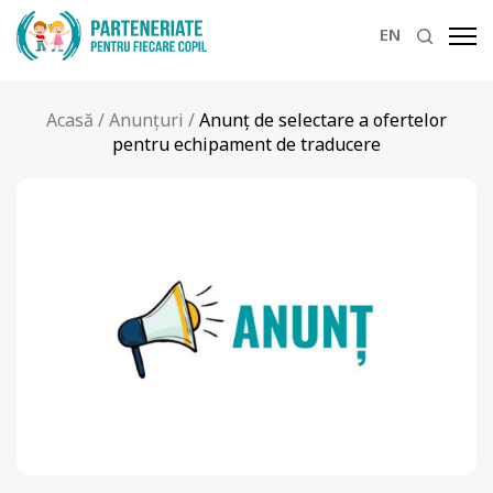
EN
Acasă
/
Anunțuri
/
Anunț de selectare a ofertelor
pentru echipament de traducere