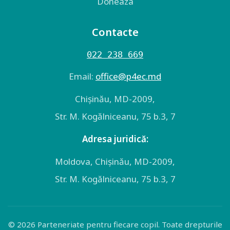
Doneaza
Contacte
022 238 669
Email:
оffice@p4ec.md
Chişinău, MD-2009,
Str. M. Kogălniceanu, 75 b.3, 7
Adresa juridică:
Moldova, Chişinău, MD-2009,
Str. M. Kogălniceanu, 75 b.3, 7
© 2026 Parteneriate pentru fiecare copil. Toate drepturile