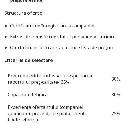
piață/referințe).
Structura ofertei:
Certificatul de înregistrare a companiei;
Extras din registru de stat al persoanelor juridice;
Oferta financiară care va include lista de prețuri.
Criteriile de selectare
Preț competitiv, inclusiv cu respectarea
30%
raportului preț-calitate- 35%
Capacitate tehnică
30%
Experiența ofertantului (companiei
candidate): prezența pe piață, clienți
25%
fideli/referințe