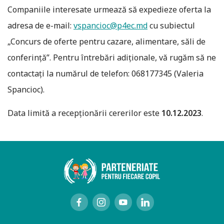
Companiile interesate urmează să expedieze oferta la
adresa de e-mail:
vspancioc@p4ec.md
cu subiectul
„Concurs de oferte pentru cazare, alimentare, săli de
conferință”. Pentru întrebări adiționale, vă rugăm să ne
contactați la numărul de telefon: 068177345 (Valeria
Spancioc).
Data limită a recepționării cererilor este
10.12.2023
.