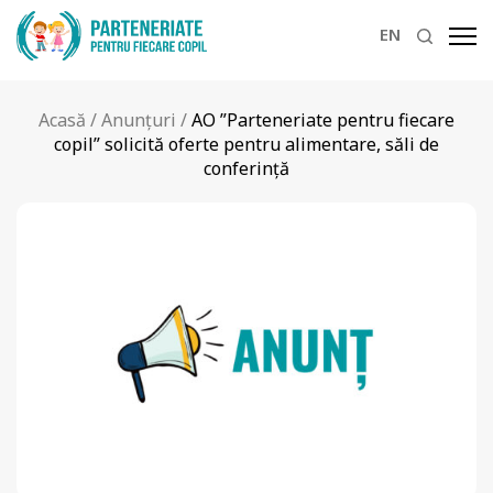
EN
Acasă
/
Anunțuri
/
AO ”Parteneriate pentru fiecare
copil” solicită oferte pentru alimentare, săli de
conferință