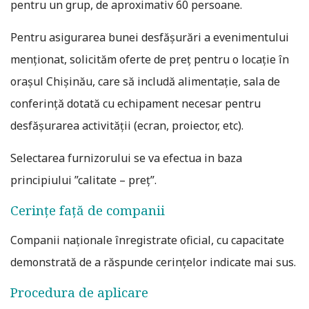
pentru un grup, de aproximativ 60 persoane.
Pentru asigurarea bunei desfășurări a evenimentului
menționat, solicităm oferte de preț pentru o locație în
orașul Chișinău, care să includă alimentație, sala de
conferință dotată cu echipament necesar pentru
desfășurarea activității (ecran, proiector, etc).
Selectarea furnizorului se va efectua in baza
principiului ”calitate – preț”.
Cerințe față de companii
Companii naționale înregistrate oficial, cu capacitate
demonstrată de a răspunde cerințelor indicate mai sus.
Procedura de aplicare