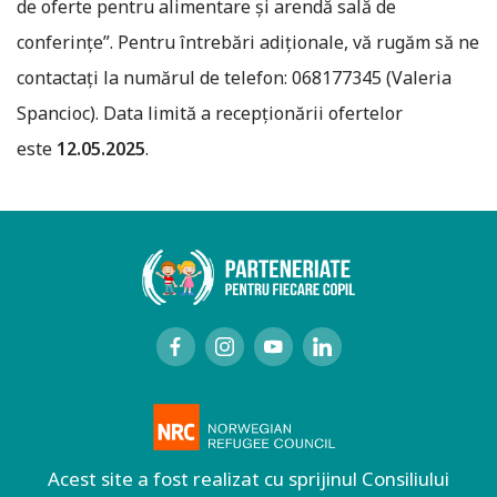
de oferte pentru alimentare și arendă sală de
conferințe”. Pentru întrebări adiționale, vă rugăm să ne
contactați la numărul de telefon: 068177345 (Valeria
Spancioc). Data limită a recepționării ofertelor
este
12.05.2025
.
Acest site a fost realizat cu sprijinul Consiliului