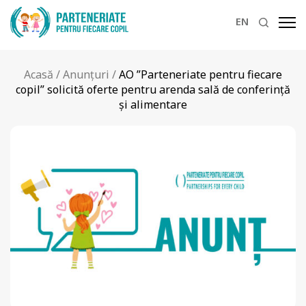
EN
Acasă
/
Anunțuri
/
AO ”Parteneriate pentru fiecare
copil” solicită oferte pentru arenda sală de conferință
și alimentare