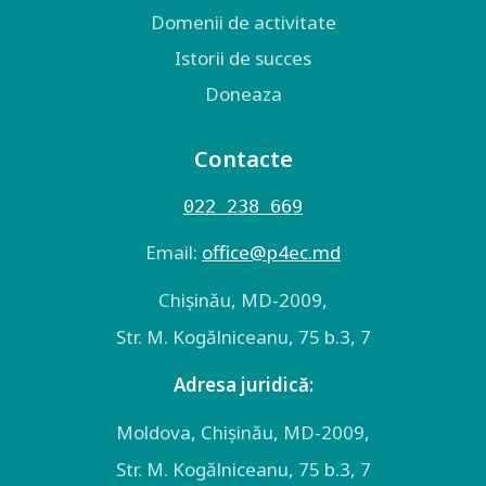
Domenii de activitate
Istorii de succes
Doneaza
Contacte
022 238 669
Email:
оffice@p4ec.md
Chişinău, MD-2009,
Str. M. Kogălniceanu, 75 b.3, 7
Adresa juridică:
Moldova, Chişinău, MD-2009,
Str. M. Kogălniceanu, 75 b.3, 7