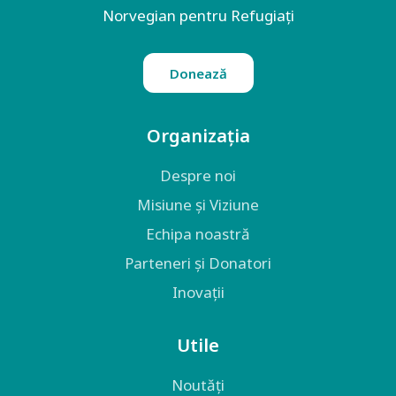
Norvegian pentru Refugiați
Donează
Organizația
Despre noi
Misiune și Viziune
Echipa noastră
Parteneri și Donatori
Inovații
Utile
Noutăți