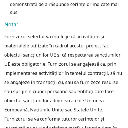
demonstrată de a răspunde cerințelor indicate mai
sus.
Nota:
Furnizorul selectat va înțelege că activitățile și
materialele utilizate în cadrul acestui proiect fac
obiectul sancțiunilor UE și că respectarea sancțiunilor
UE este obligatorie. Furnizorul se angajează ca, prin
implementarea activităților în temeiul contracții, să nu
se angajeze în tranzacții cu, sau să furnizeze resurse
sau sprijin niciunei persoane sau entități care face
obiectul sancțiunilor administrate de Uniunea
Europeană, Națiunile Unite sau Statele Unite.
Furnizorul se va conforma tuturor cerințelor și