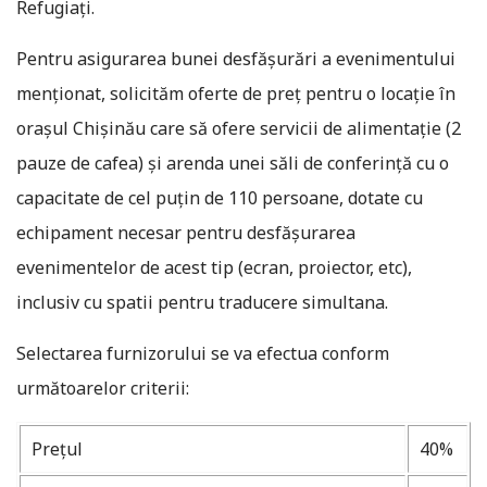
Refugiați.
Pentru asigurarea bunei desfășurări a evenimentului
menționat, solicităm oferte de preț pentru o locație în
orașul Chișinău care să ofere servicii de alimentație (2
pauze de cafea) și arenda unei săli de conferință cu o
capacitate de cel puțin de 110 persoane, dotate cu
echipament necesar pentru desfășurarea
evenimentelor de acest tip (ecran, proiector, etc),
inclusiv cu spatii pentru traducere simultana.
Selectarea furnizorului se va efectua conform
următoarelor criterii:
Prețul
40%