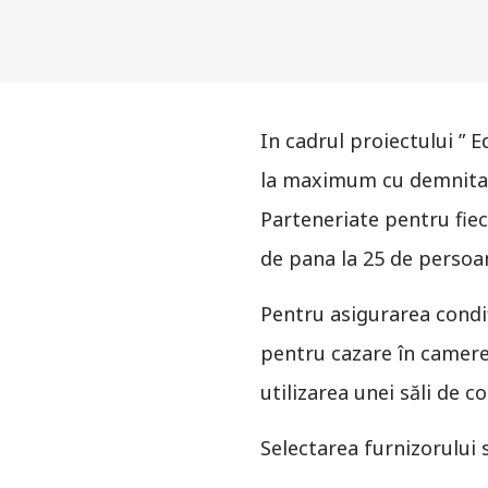
In cadrul proiectului ” Ed
la maximum cu demnitate
Parteneriate pentru fiec
de pana la 25 de persoane
Pentru asigurarea condiț
pentru cazare în camere 
utilizarea unei săli de 
Selectarea furnizorului s