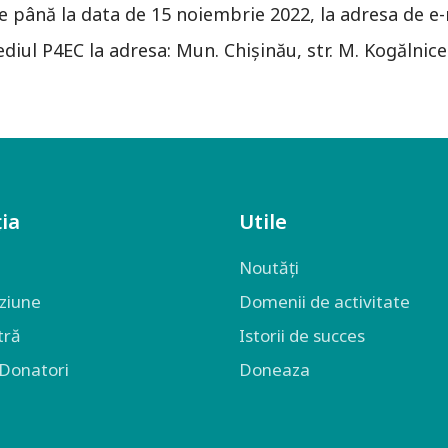
e până la data de 15 noiembrie 2022, la adresa de e-
ediul P4EC la adresa: Mun. Chișinău, str. M. Kogălnice
ia
Utile
Noutăți
iziune
Domenii de activitate
tră
Istorii de succes
 Donatori
Doneaza