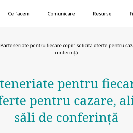
Ce facem
Comunicare
Resurse
F
Parteneriate pentru fiecare copil” solicită oferte pentru caz
conferință
teneriate pentru fiecar
oferte pentru cazare, a
săli de conferință