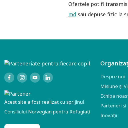
Ofertele pot fi transmis
md
sau depuse fizic la s
Organizaț
Despre noi
Misiune și V
Echipa noas
Acest site a fost realizat cu sprijinul
Parteneri și
Consiliului Norvegian pentru Refugiați
Inovații