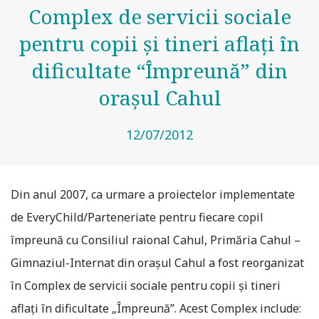
Complex de servicii sociale
pentru copii şi tineri aflaţi în
dificultate “Împreună” din
oraşul Cahul
12/07/2012
Din anul 2007, ca urmare a proiectelor implementate
de EveryChild/Parteneriate pentru fiecare copil
împreună cu Consiliul raional Cahul, Primăria Cahul –
Gimnaziul-Internat din oraşul Cahul a fost reorganizat
în Complex de servicii sociale pentru copii şi tineri
aflaţi în dificultate „Împreună”. Acest Complex include: