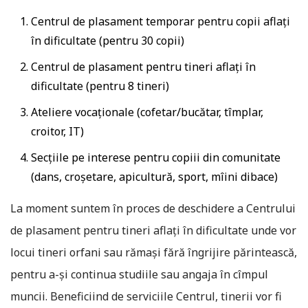
Centrul de plasament temporar pentru copii aflaţi
în dificultate (pentru 30 copii)
Centrul de plasament pentru tineri aflaţi în
dificultate (pentru 8 tineri)
Ateliere vocaţionale (cofetar/bucătar, tîmplar,
croitor, IT)
Secţiile pe interese pentru copiii din comunitate
(dans, croşetare, apicultură, sport, mîini dibace)
La moment suntem în proces de deschidere a Centrului
de plasament pentru tineri aflaţi în dificultate unde vor
locui tineri orfani sau rămaşi fără îngrijire părintească,
pentru a-şi continua studiile sau angaja în cîmpul
muncii. Beneficiind de serviciile Centrul, tinerii vor fi