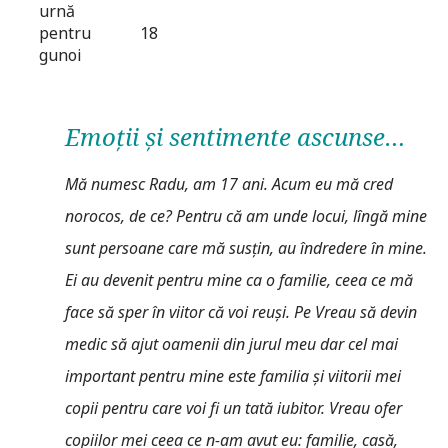
urnă
pentru
18
gunoi
Emoţii şi sentimente ascunse…
Mă numesc Radu, am 17 ani. Acum eu mă cred
norocos, de ce? Pentru că am unde locui, lîngă mine
sunt persoane care mă susţin, au îndredere în mine.
Ei au devenit pentru mine ca o familie, ceea ce mă
face să sper în viitor că voi reuşi. Pe Vreau să devin
medic să ajut oamenii din jurul meu dar cel mai
important pentru mine este familia şi viitorii mei
copii pentru care voi fi un tată iubitor. Vreau ofer
copiilor mei ceea ce n-am avut eu: familie, casă,