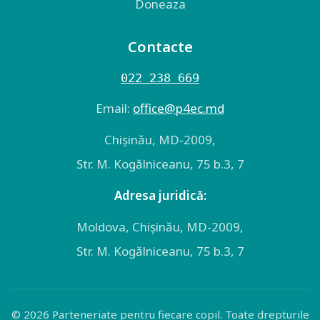
Doneaza
Contacte
022 238 669
Email:
оffice@p4ec.md
Chişinău, MD-2009,
Str. M. Kogălniceanu, 75 b.3, 7
Adresa juridică:
Moldova, Chişinău, MD-2009,
Str. M. Kogălniceanu, 75 b.3, 7
© 2026 Parteneriate pentru fiecare copil. Toate drepturile