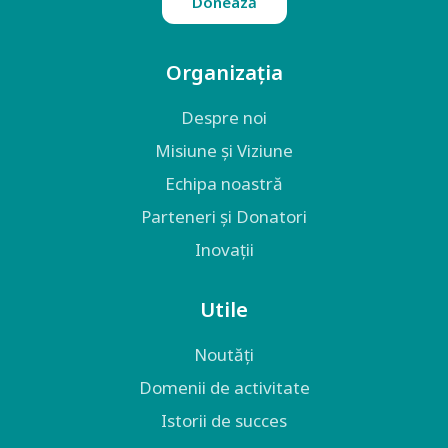
Donează
Organizația
Despre noi
Misiune și Viziune
Echipa noastră
Parteneri și Donatori
Inovații
Utile
Noutăți
Domenii de activitate
Istorii de succes