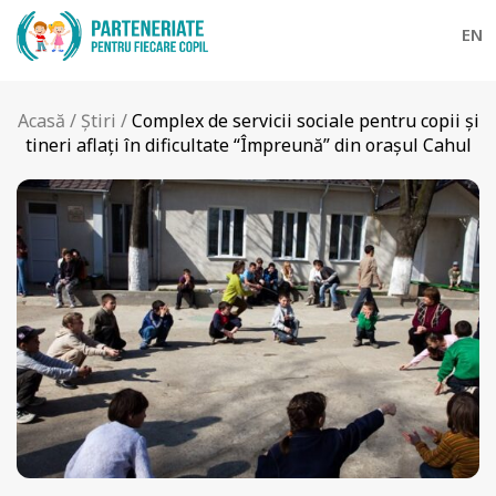
EN
Acasă
/
Știri
/
Complex de servicii sociale pentru copii şi
tineri aflaţi în dificultate “Împreună” din oraşul Cahul