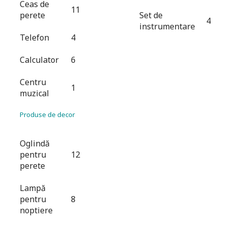
Ceas de
11
perete
Set de
4
instrumentare
Telefon
4
Calculator
6
Centru
1
muzical
Produse de decor
Oglindă
pentru
12
perete
Lampă
pentru
8
noptiere