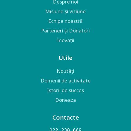
Despre noi
Misiune și Viziune
Echipa noastră
Parteneri și Donatori
Inovații
Utile
Noutăți
Domenii de activitate
Istorii de succes
Doneaza
Contacte
022 238 669