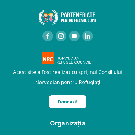
Acest site a fost realizat cu sprijinul Consiliului
Norvegian pentru Refugiați
Donează
Organizația