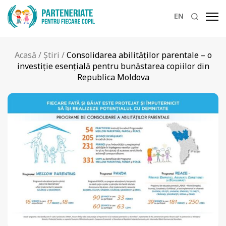
EN
Acasă
/
Știri
/
Consolidarea abilităților parentale – o
investiție esențială pentru bunăstarea copiilor din
Republica Moldova