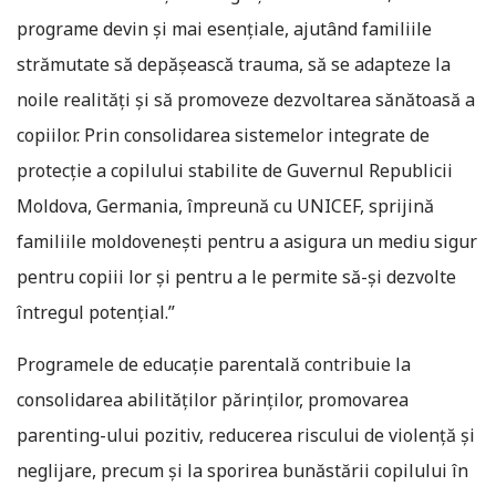
programe devin și mai esențiale, ajutând familiile
strămutate să depășească trauma, să se adapteze la
noile realități și să promoveze dezvoltarea sănătoasă a
copiilor. Prin consolidarea sistemelor integrate de
protecție a copilului stabilite de Guvernul Republicii
Moldova, Germania, împreună cu UNICEF, sprijină
familiile moldovenești pentru a asigura un mediu sigur
pentru copiii lor și pentru a le permite să-și dezvolte
întregul potențial.”
Programele de educație parentală contribuie la
consolidarea abilităților părinților, promovarea
parenting-ului pozitiv, reducerea riscului de violență și
neglijare, precum și la sporirea bunăstării copilului în