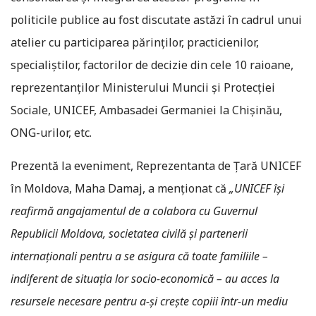
politicile publice au fost discutate astăzi în cadrul unui
atelier cu participarea părinților, practicienilor,
specialiștilor, factorilor de decizie din cele 10 raioane,
reprezentanților Ministerului Muncii și Protecției
Sociale, UNICEF, Ambasadei Germaniei la Chișinău,
ONG-urilor, etc.
Prezentă la eveniment, Reprezentanta de Țară UNICEF
în Moldova, Maha Damaj, a menționat că
„UNICEF își
reafirmă angajamentul de a colabora cu Guvernul
Republicii Moldova, societatea civilă și partenerii
internaționali pentru a se asigura că toate familiile –
indiferent de situația lor socio-economică – au acces la
resursele necesare pentru a-și crește copiii într-un mediu