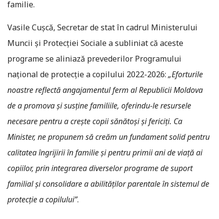
familie.
Vasile Cușcă, Secretar de stat în cadrul Ministerului
Muncii și Protecției Sociale a subliniat că aceste
programe se aliniază prevederilor Programului
național de protecție a copilului 2022-2026:
„Eforturile
noastre reflectă angajamentul ferm al Republicii Moldova
de a promova și susține familiile, oferindu-le resursele
necesare pentru a crește copii sănătoși și fericiți. Ca
Minister, ne propunem să creăm un fundament solid pentru
calitatea îngrijirii în familie și pentru primii ani de viață ai
copiilor, prin integrarea diverselor programe de suport
familial și consolidare a abilităților parentale în sistemul de
protecție a copilului”
.