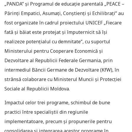
„PANDA” și Programul de educație parentală „PEACE –
Părinți Empatici, Asumați, Conștienți și Echilibrați” au
fost organizate în cadrul proiectului UNICEF „Fiecare
fată și băiat este protejat și împuternicit să își
realizeze potențialul cu demnitate”, cu suportul
Ministerului pentru Cooperare Economică și
Dezvoltare al Republicii Federale Germania, prin
intermediul Băncii Germane de Dezvoltare (KfW), în
strânsă colaborare cu Ministerul Muncii și Protecției
Sociale al Republicii Moldova.
Impactul celor trei programe, schimbul de bune
practici între specialiștii din regiunile
implementatoare, precum și propunerile pentru
consolidarea și integrarea acestor programe în