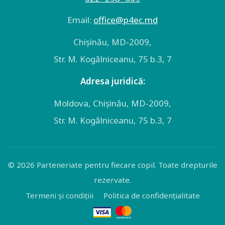
Email:
оffice@p4ec.md
Chişinău, MD-2009,
Str. M. Kogălniceanu, 75 b.3, 7
Adresa juridică:
Moldova, Chişinău, MD-2009,
Str. M. Kogălniceanu, 75 b.3, 7
© 2026 Parteneriate pentru fiecare copil. Toate drepturile
rezervate.
Termeni și condițiii
Politica de confidențialitate