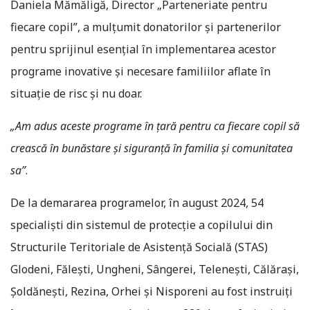
Daniela Mămăligă, Director „Parteneriate pentru
fiecare copil”, a mulțumit donatorilor și partenerilor
pentru sprijinul esențial în implementarea acestor
programe inovative și necesare familiilor aflate în
situație de risc și nu doar.
„Am adus aceste programe în țară pentru ca fiecare copil să
crească în bunăstare și siguranță în familia și comunitatea
sa”
.
De la demararea programelor, în august 2024, 54
specialiști din sistemul de protecție a copilului din
Structurile Teritoriale de Asistență Socială (STAS)
Glodeni, Fălești, Ungheni, Sângerei, Telenești, Călărași,
Șoldănești, Rezina, Orhei și Nisporeni au fost instruiți