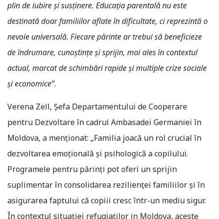
plin de iubire și susținere. Educația parentală nu este
destinată doar familiilor aflate în dificultate, ci reprezintă o
nevoie universală. Fiecare părinte ar trebui să beneficieze
de îndrumare, cunoștințe și sprijin, mai ales în contextul
actual, marcat de schimbări rapide și multiple crize sociale
și economice”
.
Verena Zell, Șefa Departamentului de Cooperare
pentru Dezvoltare în cadrul Ambasadei Germaniei în
Moldova, a menționat: „Familia joacă un rol crucial în
dezvoltarea emoțională și psihologică a copilului.
Programele pentru părinți pot oferi un sprijin
suplimentar în consolidarea rezilienței familiilor și în
asigurarea faptului că copiii cresc într-un mediu sigur.
În contextul situației refugiaților in Moldova, aceste