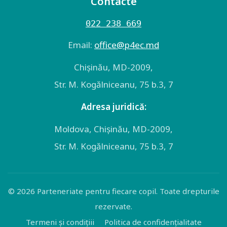
Contacte
022 238 669
Email:
оffice@p4ec.md
Chişinău, MD-2009,
Str. M. Kogălniceanu, 75 b.3, 7
Adresa juridică:
Moldova, Chişinău, MD-2009,
Str. M. Kogălniceanu, 75 b.3, 7
© 2026 Parteneriate pentru fiecare copil. Toate drepturile
rezervate.
Termeni și condițiii
Politica de confidențialitate