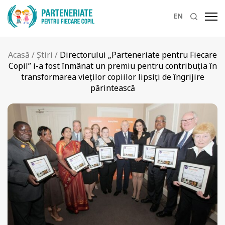
EN
Acasă
/
Știri
/
Directorului „Parteneriate pentru Fiecare
Copil” i-a fost înmânat un premiu pentru contribuţia în
transformarea vieţilor copiilor lipsiţi de îngrijire
părintească