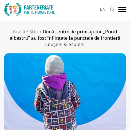
EN
Acasă
/
Știri
/
Două centre de prim ajutor „Punct
albastru” au fost înființate la punctele de frontieră
Leușeni și Sculeni