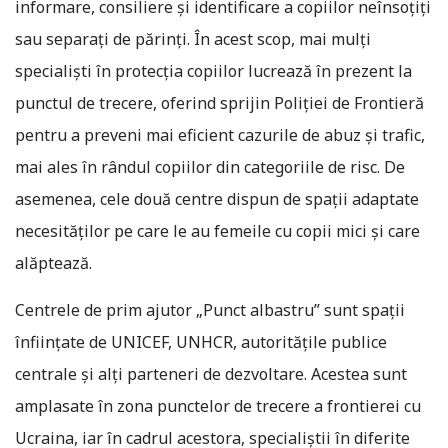
informare, consiliere și identificare a copiilor neînsoțiți
sau separați de părinți. În acest scop, mai mulți
specialiști în protecția copiilor lucrează în prezent la
punctul de trecere, oferind sprijin Poliției de Frontieră
pentru a preveni mai eficient cazurile de abuz și trafic,
mai ales în rândul copiilor din categoriile de risc. De
asemenea, cele două centre dispun de spații adaptate
necesităților pe care le au femeile cu copii mici și care
alăptează.
Centrele de prim ajutor „Punct albastru” sunt spații
înființate de UNICEF, UNHCR, autoritățile publice
centrale și alți parteneri de dezvoltare. Acestea sunt
amplasate în zona punctelor de trecere a frontierei cu
Ucraina, iar în cadrul acestora, specialiștii în diferite