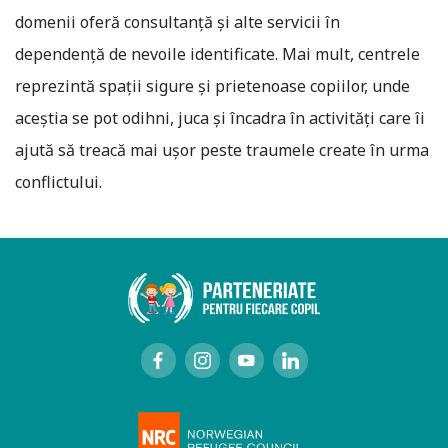
domenii oferă consultanță și alte servicii în
dependență de nevoile identificate. Mai mult, centrele
reprezintă spații sigure și prietenoase copiilor, unde
aceștia se pot odihni, juca și încadra în activități care îi
ajută să treacă mai ușor peste traumele create în urma
conflictului.