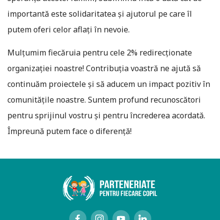
importantă este solidaritatea și ajutorul pe care îl
putem oferi celor aflați în nevoie.
Mulțumim fiecăruia pentru cele 2% redirecționate
organizației noastre! Contribuția voastră ne ajută să
continuăm proiectele și să aducem un impact pozitiv în
comunitățile noastre. Suntem profund recunoscători
pentru sprijinul vostru și pentru încrederea acordată.
Împreună putem face o diferență!