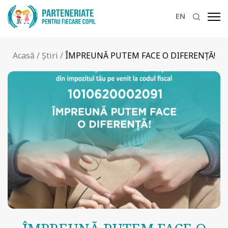
EN
Acasă
/
Știri
/
ÎMPREUNĂ PUTEM FACE O DIFERENȚĂ!