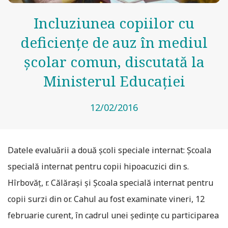
Incluziunea copiilor cu
deficiențe de auz în mediul
școlar comun, discutată la
Ministerul Educației
12/02/2016
Datele evaluării a două școli speciale internat: Școala
specială internat pentru copii hipoacuzici din s.
Hîrbovăț, r. Călărași și Școala specială internat pentru
copii surzi din or. Cahul au fost examinate vineri, 12
februarie curent, în cadrul unei ședințe cu participarea