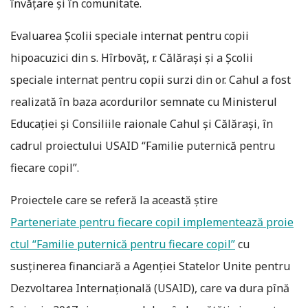
învățare și în comunitate.
Evaluarea Școlii speciale internat pentru copii
hipoacuzici din s. Hîrbovăț, r. Călărași și a Școlii
speciale internat pentru copii surzi din or. Cahul a fost
realizată în baza acordurilor semnate cu Ministerul
Educaţiei şi Consiliile raionale Cahul și Călărași, în
cadrul proiectului USAID “Familie puternică pentru
fiecare copil”.
Proiectele care se referă la această ştire
Parteneriate pentru fiecare copil implementează proie
ctul “Familie puternică pentru fiecare copil”
cu
susţinerea financiară a Agenţiei Statelor Unite pentru
Dezvoltarea Internaţională (USAID), care va dura pînă