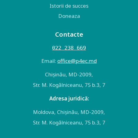
Istorii de succes
Doneaza
Contacte
022 238 669
Email:
оffice@p4ec.md
Chişinău, MD-2009,
Str. M. Kogălniceanu, 75 b.3, 7
Adresa juridică:
Moldova, Chişinău, MD-2009,
Str. M. Kogălniceanu, 75 b.3, 7