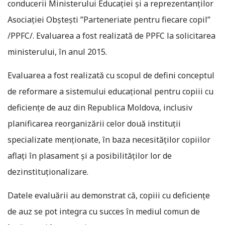
conducerii Ministerului Educației și a reprezentanților
Asociației Obștești ”Parteneriate pentru fiecare copil”
/PPFC/. Evaluarea a fost realizată de PPFC la solicitarea
ministerului, în anul 2015.
Evaluarea a fost realizată cu scopul de defini conceptul
de reformare a sistemului educațional pentru copiii cu
deficiențe de auz din Republica Moldova, inclusiv
planificarea reorganizării celor două instituții
specializate menționate, în baza necesităților copiilor
aflaţi în plasament şi a posibilităţilor lor de
dezinstituţionalizare.
Datele evaluării au demonstrat că, copiii cu deficiențe
de auz se pot integra cu succes în mediul comun de