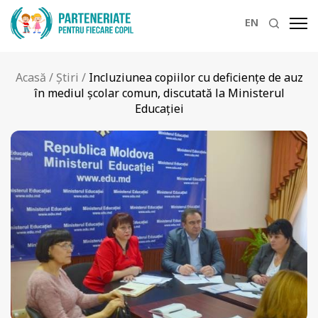
EN
Acasă
/
Știri
/
Incluziunea copiilor cu deficiențe de auz
în mediul școlar comun, discutată la Ministerul
Educației