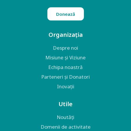
Donează
Organizația
Despre noi
Misiune și Viziune
Echipa noastră
Parteneri și Donatori
Inovații
Utile
Noutăți
Domenii de activitate