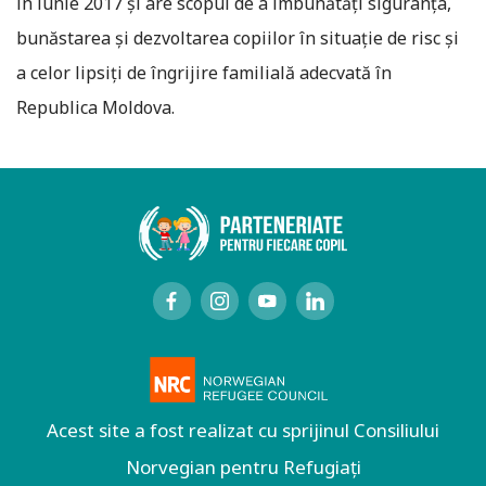
în iunie 2017 şi are scopul de a îmbunătăţi siguranţa,
bunăstarea şi dezvoltarea copiilor în situaţie de risc şi
a celor lipsiţi de îngrijire familială adecvată în
Republica Moldova.
Acest site a fost realizat cu sprijinul Consiliului
Norvegian pentru Refugiați