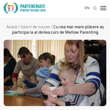
EN
Acasă
/
Istorii de succes
/
Cu cea mai mare plăcere aș
participa la al doilea curs de Mellow Parenting