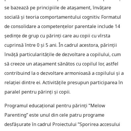
se bazează pe principiile de atașament, învăţare
socială și teoria comportamentului cognitiv. Formatul
de consolidare a competențelor parentale include 14
ședințe de grup cu părinți care au copii cu vîrsta
cuprinsă între 0 și 5 ani. În cadrul acestora, părinții
învăță particularitățile de dezvoltare a copilului, cum
să creeze un atașament sănătos cu copilul lor, astfel
contribuind la o dezvoltare armonioasă a copilului și a
relației dintre ei. Activitățile presupun participarea în
paralel pentru părinți și copii.
Programul educațional pentru părinți ”Melow
Parenting” este unul din cele patru programe
desfășurate în cadrul Proiectului ”Sporirea accesului