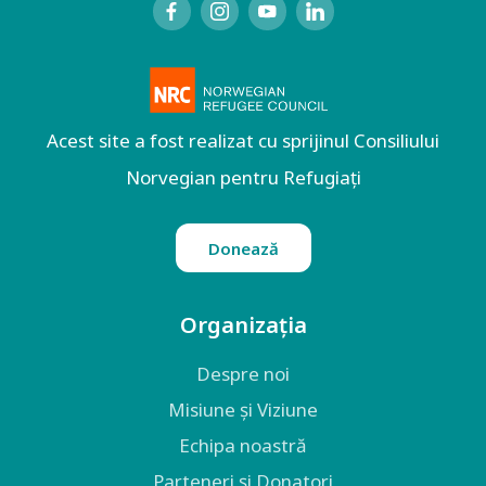
Acest site a fost realizat cu sprijinul Consiliului
Norvegian pentru Refugiați
Donează
Organizația
Despre noi
Misiune și Viziune
Echipa noastră
Parteneri și Donatori