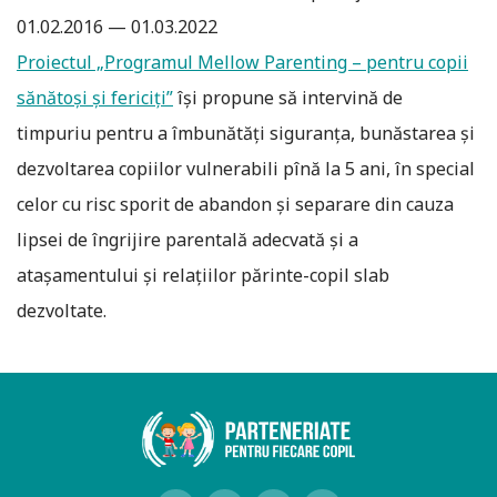
01.02.2016 — 01.03.2022
Proiectul „Programul Mellow Parenting – pentru copii
sănătoși și fericiți”
îşi propune să intervină de
timpuriu pentru a îmbunătăți siguranța, bunăstarea și
dezvoltarea copiilor vulnerabili pînă la 5 ani, în special
celor cu risc sporit de abandon și separare din cauza
lipsei de îngrijire parentală adecvată și a
atașamentului și relațiilor părinte-copil slab
dezvoltate.