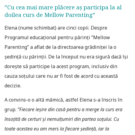
”Cu cea mai mare plăcere aș participa la al
doilea curs de Mellow Parenting”
Elena (nume schimbat) are cinci copii. Despre
Programul educațional pentru părinți ”Mellow
Parenting” a aflat de la directoarea grădiniței la o
ședință cu părinții. De la început nu era sigură dacă își
dorește să participe la acest program, inclusiv din
cauza soțului care nu ar fi fost de acord cu această
decizie.
A convins-o o altă mămică, astfel Elena s-a înscris în
grup.
”Fiecare ieșire din casă pentru a merge la curs era
însoțită de certuri și nemulțumiri din partea soțului. Cu
toate acestea eu am mers la fiecare ședință, iar la