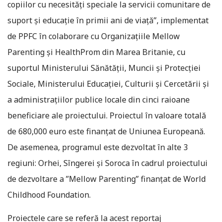
copiilor cu necesități speciale la servicii comunitare de
suport și educație în primii ani de viață”, implementat
de PPFC în colaborare cu Organizațiile Mellow
Parenting și HealthProm din Marea Britanie, cu
suportul Ministerului Sănătății, Muncii și Protecției
Sociale, Ministerului Educației, Culturii și Cercetării și
a administrațiilor publice locale din cinci raioane
beneficiare ale proiectului. Proiectul în valoare totală
de 680,000 euro este finanțat de Uniunea Europeană.
De asemenea, programul este dezvoltat în alte 3
regiuni: Orhei, Sîngerei și Soroca în cadrul proiectului
de dezvoltare a ”Mellow Parenting” finanțat de World
Childhood Foundation.
Proiectele care se referă la acest reportaj