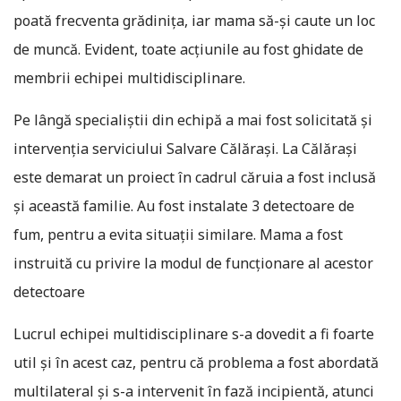
poată frecventa grădinița, iar mama să-și caute un loc
de muncă. Evident, toate acțiunile au fost ghidate de
membrii echipei multidisciplinare.
Pe lângă specialiștii din echipă a mai fost solicitată și
intervenția serviciului Salvare Călărași. La Călărași
este demarat un proiect în cadrul căruia a fost inclusă
și această familie. Au fost instalate 3 detectoare de
fum, pentru a evita situații similare. Mama a fost
instruită cu privire la modul de funcționare al acestor
detectoare
Lucrul echipei multidisciplinare s-a dovedit a fi foarte
util şi în acest caz, pentru că problema a fost abordată
multilateral și s-a intervenit în fază incipientă, atunci