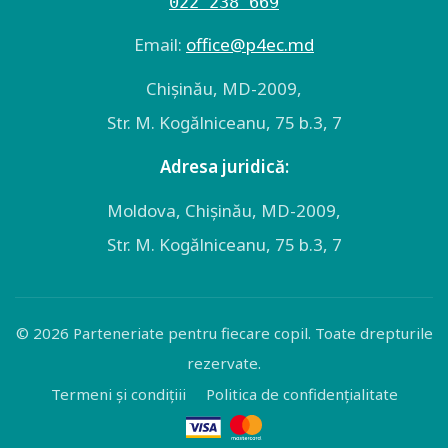
022 238 669
Email:
оffice@p4ec.md
Chişinău, MD-2009,
Str. M. Kogălniceanu, 75 b.3, 7
Adresa juridică:
Moldova, Chişinău, MD-2009,
Str. M. Kogălniceanu, 75 b.3, 7
© 2026 Parteneriate pentru fiecare copil. Toate drepturile
rezervate.
Termeni și condițiii
Politica de confidențialitate