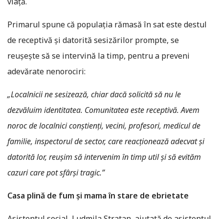
viață.
Primarul spune că populația rămasă în sat este destul
de receptivă și datorită sesizărilor prompte, se
reușește să se intervină la timp, pentru a preveni
adevărate nenorociri:
„Localnicii ne sesizează, chiar dacă solicită să nu le
dezvăluim identitatea. Comunitatea este receptivă. Avem
noroc de localnici conștienți, vecini, profesori, medicul de
familie, inspectorul de sector, care reacționează adecvat și
datorită lor, reușim să intervenim în timp util și să evităm
cazuri care pot sfârși tragic.”
Casa plină de fum şi mama în stare de ebrietate
Asistentul social, Ludmila Stratan, ajutată de asistentul