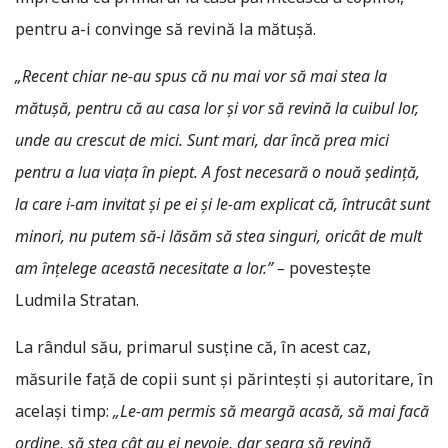
pentru a-i convinge să revină la mătușă.
„Recent chiar ne-au spus că nu mai vor să mai stea la
mătușă, pentru că au casa lor și vor să revină la cuibul lor,
unde au crescut de mici. Sunt mari, dar încă prea mici
pentru a lua viața în piept. A fost necesară o nouă ședință,
la care i-am invitat și pe ei și le-am explicat că, întrucât sunt
minori, nu putem să-i lăsăm să stea singuri, oricât de mult
am înțelege această necesitate a lor.” –
povestește
Ludmila Stratan.
La rândul său, primarul susține că, în acest caz,
măsurile față de copii sunt și părintești și autoritare, în
același timp:
„Le-am permis să meargă acasă, să mai facă
ordine, să stea cât au ei nevoie, dar seara să revină