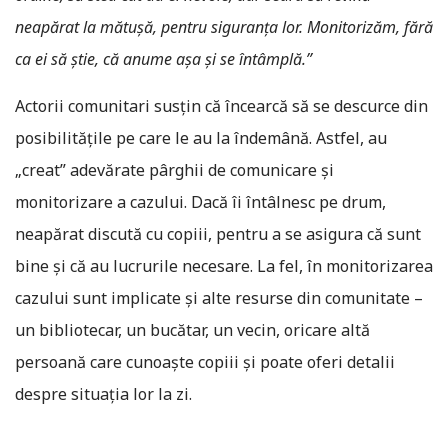
neapărat la mătușă, pentru siguranța lor. Monitorizăm, fără
ca ei să știe, că anume așa și se întâmplă.”
Actorii comunitari susțin că încearcă să se descurce din
posibilitățile pe care le au la îndemână. Astfel, au
„creat” adevărate pârghii de comunicare și
monitorizare a cazului. Dacă îi întâlnesc pe drum,
neapărat discută cu copiii, pentru a se asigura că sunt
bine și că au lucrurile necesare. La fel, în monitorizarea
cazului sunt implicate și alte resurse din comunitate –
un bibliotecar, un bucătar, un vecin, oricare altă
persoană care cunoaște copiii și poate oferi detalii
despre situația lor la zi.