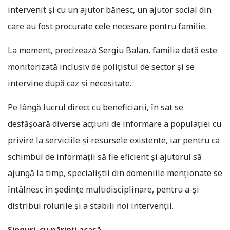
intervenit și cu un ajutor bănesc, un ajutor social din
care au fost procurate cele necesare pentru familie.
La moment, precizează Sergiu Balan, familia dată este
monitorizată inclusiv de polițistul de sector și se
intervine după caz și necesitate.
Pe lângă lucrul direct cu beneficiarii, în sat se
desfășoară diverse acțiuni de informare a populației cu
privire la serviciile și resursele existente, iar pentru ca
schimbul de informații să fie eficient și ajutorul să
ajungă la timp, specialiștii din domeniile menționate se
întâlnesc în ședințe multidisciplinare, pentru a-și
distribui rolurile și a stabili noi intervenții.