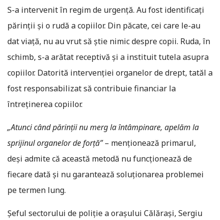
S-a intervenit în regim de urgenţă. Au fost identificați
părinții și o rudă a copiilor. Din păcate, cei care le-au
dat viață, nu au vrut să știe nimic despre copii. Ruda, în
schimb, s-a arătat receptivă și a instituit tutela asupra
copiilor. Datorită intervenției organelor de drept, tatăl a
fost responsabilizat să contribuie financiar la
întreținerea copiilor.
„Atunci când părinții nu merg la întâmpinare, apelăm la
sprijinul organelor de forță”
– menționează primarul,
deși admite că această metodă nu funcționează de
fiecare dată și nu garantează soluționarea problemei
pe termen lung.
Șeful sectorului de poliție a orașului Călărași, Sergiu