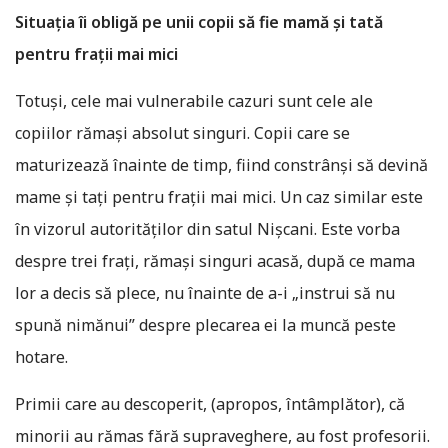
Situaţia îi obligă pe unii copii să fie mamă şi tată
pentru fraţii mai mici
Totuși, cele mai vulnerabile cazuri sunt cele ale
copiilor rămași absolut singuri. Copii care se
maturizează înainte de timp, fiind constrânși să devină
mame și tați pentru frații mai mici. Un caz similar este
în vizorul autorităților din satul Nișcani. Este vorba
despre trei frați, rămași singuri acasă, după ce mama
lor a decis să plece, nu înainte de a-i „instrui să nu
spună nimănui” despre plecarea ei la muncă peste
hotare.
Primii care au descoperit, (apropos, întâmplător), că
minorii au rămas fără supraveghere, au fost profesorii.