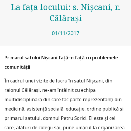
La faţa locului: s. Nișcani, r.
Călărași
01/11/2017
Primarul satului Nișcani faţă–n faţă cu problemele
comunităţii
În cadrul unei vizite de lucru în satul Nișcani, din
raionul Călărași, ne-am întâlnit cu echipa
multidisciplinară din care fac parte reprezentanți din
medicină, asistență socială, educație, ordine publică și
primarul satului, domnul Petru Sorici. El este și cel
care, alături de colegii săi, pune umărul la organizarea