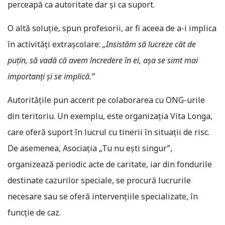
perceapă ca autoritate dar și ca suport.
O altă soluție, spun profesorii, ar fi aceea de a-i implica
în activități extrașcolare:
„Insistăm să lucreze cât de
puțin, să vadă că avem încredere în ei, așa se simt mai
importanți și se implică.”
Autoritățile pun accent pe colaborarea cu ONG-urile
din teritoriu. Un exemplu, este organizația Vita Longa,
care oferă suport în lucrul cu tinerii în situații de risc.
De asemenea, Asociația „Tu nu ești singur”,
organizează periodic acte de caritate, iar din fondurile
destinate cazurilor speciale, se procură lucrurile
necesare sau se oferă intervențiile specializate, în
funcție de caz.