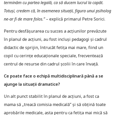
terminăm cu partea legală, ca să ducem lucrul la capăt.
Totuși, credem că, în asemenea situații, figura unui psiholog
ne-ar fi de mare folos.”
– explică primarul Petre Sorici.
Pentru desfășurarea cu succes a acțiunilor prevăzute
în planul de acțiuni, au fost incluși pedagogi și cadrul
didactic de sprijin, întrucât fetița mai mare, fiind un
copil cu cerințe educaționale speciale, frecventează
centrul de resurse din cadrul școlii în care învață.
Ce poate face o echipă multidisciplinară până a se
ajunge la situaţii dramatice?
Un alt punct stabilit în planul de acțiuni, a fost ca
mama să „treacă comisia medicală” și să obțină toate
aprobările medicale, asta pentru ca fetița mai mică să