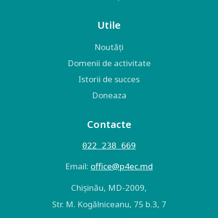
Utile
Noutăți
Domenii de activitate
Istorii de succes
Doneaza
Contacte
022 238 669
Email:
оffice@p4ec.md
Chişinău, MD-2009,
Str. M. Kogălniceanu, 75 b.3, 7