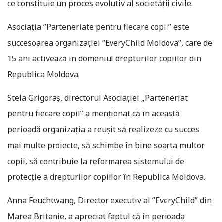
ce constituie un proces evolutiv al societăţii civile.
Asociaţia ”Parteneriate pentru fiecare copil” este
succesoarea organizaţiei ”EveryChild Moldova”, care de
15 ani activează în domeniul drepturilor copiilor din
Republica Moldova.
Stela Grigoraş, directorul Asociaţiei „Parteneriat
pentru fiecare copil” a menţionat că în această
perioadă organizaţia a reuşit să realizeze cu succes
mai multe proiecte, să schimbe în bine soarta multor
copii, să contribuie la reformarea sistemului de
protecţie a drepturilor copiilor în Republica Moldova.
Anna Feuchtwang, Director executiv al ”EveryChild” din
Marea Britanie, a apreciat faptul că în perioada