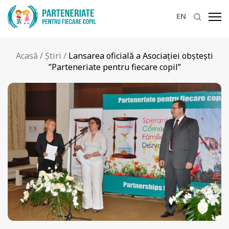
EN
Acasă
/
Știri
/
Lansarea oficială a Asociaţiei obşteşti
”Parteneriate pentru fiecare copil”