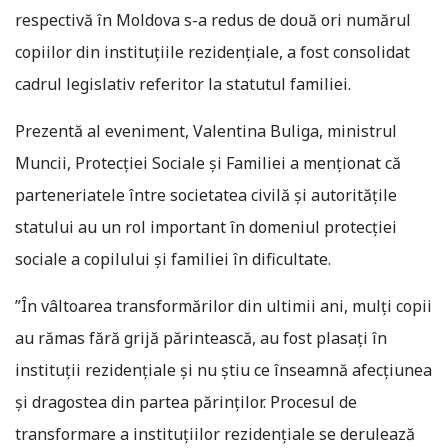
respectivă în Moldova s-a redus de două ori numărul
copiilor din instituţiile rezidenţiale, a fost consolidat
cadrul legislativ referitor la statutul familiei.
Prezentă al eveniment, Valentina Buliga, ministrul
Muncii, Protecţiei Sociale şi Familiei a menţionat că
parteneriatele între societatea civilă şi autorităţile
statului au un rol important în domeniul protecţiei
sociale a copilului şi familiei în dificultate.
”În vâltoarea transformărilor din ultimii ani, mulţi copii
au rămas fără grijă părintească, au fost plasaţi în
instituţii rezidenţiale şi nu ştiu ce înseamnă afecţiunea
şi dragostea din partea părinţilor. Procesul de
transformare a instituţiilor rezidenţiale se derulează