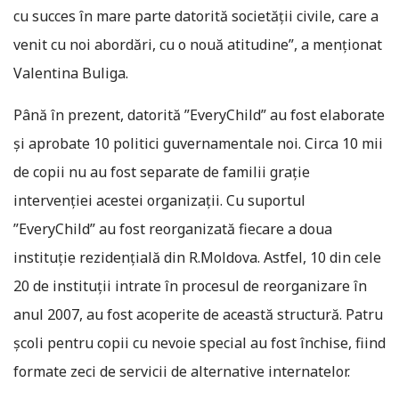
cu succes în mare parte datorită societăţii civile, care a
venit cu noi abordări, cu o nouă atitudine”, a menţionat
Valentina Buliga.
Până în prezent, datorită ”EveryChild” au fost elaborate
şi aprobate 10 politici guvernamentale noi. Circa 10 mii
de copii nu au fost separate de familii graţie
intervenţiei acestei organizaţii. Cu suportul
”EveryChild” au fost reorganizată fiecare a doua
instituţie rezidenţială din R.Moldova. Astfel, 10 din cele
20 de instituţii intrate în procesul de reorganizare în
anul 2007, au fost acoperite de această structură. Patru
şcoli pentru copii cu nevoie special au fost închise, fiind
formate zeci de servicii de alternative internatelor.