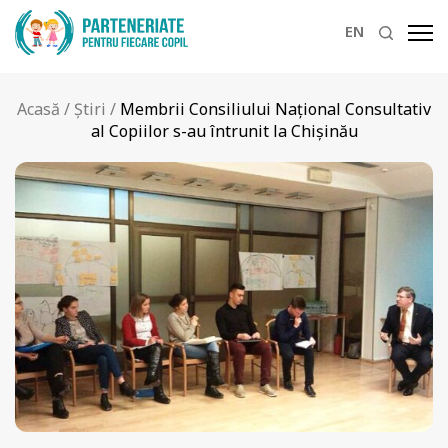
EN
Acasă
/
Știri
/
Membrii Consiliului Național Consultativ
al Copiilor s-au întrunit la Chișinău