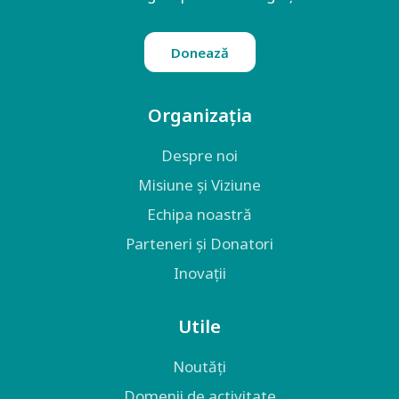
Donează
Organizația
Despre noi
Misiune și Viziune
Echipa noastră
Parteneri și Donatori
Inovații
Utile
Noutăți
Domenii de activitate