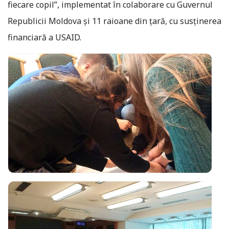
fiecare copil”, implementat în colaborare cu Guvernul
Republicii Moldova şi 11 raioane din ţară, cu susţinerea
financiară a USAID.