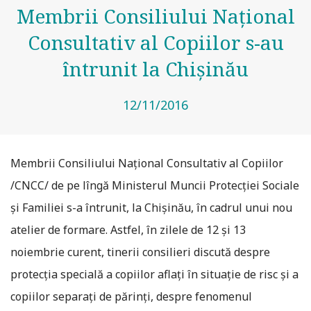
Membrii Consiliului Național
Consultativ al Copiilor s-au
întrunit la Chișinău
12/11/2016
Membrii Consiliului Național Consultativ al Copiilor
/CNCC/ de pe lîngă Ministerul Muncii Protecției Sociale
și Familiei s-a întrunit, la Chișinău, în cadrul unui nou
atelier de formare. Astfel, în zilele de 12 și 13
noiembrie curent, tinerii consilieri discută despre
protecția specială a copiilor aflaţi în situaţie de risc şi a
copiilor separaţi de părinţi, despre fenomenul