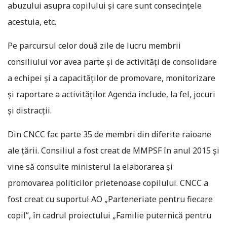
abuzului asupra copilului și care sunt consecințele
acestuia, etc.
Pe parcursul celor două zile de lucru membrii
consiliului vor avea parte și de activități de consolidare
a echipei și a capacităților de promovare, monitorizare
și raportare a activităților. Agenda include, la fel, jocuri
și distracții.
Din CNCC fac parte 35 de membri din diferite raioane
ale ţării. Consiliul a fost creat de MMPSF în anul 2015 şi
vine să consulte ministerul la elaborarea şi
promovarea politicilor prietenoase copilului. CNCC a
fost creat cu suportul AO „Parteneriate pentru fiecare
copil”, în cadrul proiectului „Familie puternică pentru