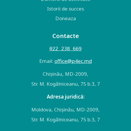
Istorii de succes
Doneaza
Contacte
022 238 669
Email:
оffice@p4ec.md
Chişinău, MD-2009,
Str. M. Kogălniceanu, 75 b.3, 7
Adresa juridică:
Moldova, Chişinău, MD-2009,
Str. M. Kogălniceanu, 75 b.3, 7