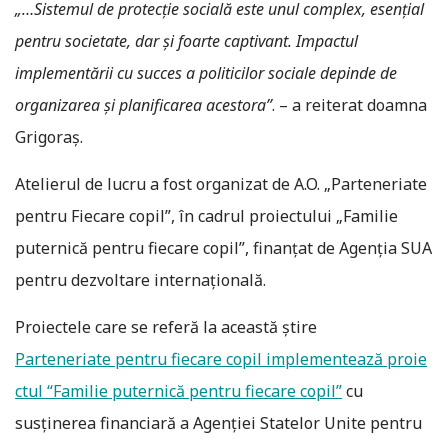
„…Sistemul de protecţie socială este unul complex, esenţial
pentru societate, dar şi foarte captivant. Impactul
implementării cu succes a politicilor sociale depinde de
organizarea şi planificarea acestora”
. – a reiterat doamna
Grigoraş.
Atelierul de lucru a fost organizat de A.O. „Parteneriate
pentru Fiecare copil”, în cadrul proiectului „Familie
puternică pentru fiecare copil”, finanţat de Agenţia SUA
pentru dezvoltare internaţională.
Proiectele care se referă la această ştire
Parteneriate pentru fiecare copil implementează proie
ctul “Familie puternică pentru fiecare copil”
cu
susţinerea financiară a Agenţiei Statelor Unite pentru