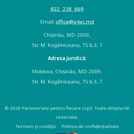
022 238 669
Email:
оffice@p4ec.md
Chişinău, MD-2009,
Str. M. Kogălniceanu, 75 b.3, 7
Adresa juridică:
Moldova, Chişinău, MD-2009,
Str. M. Kogălniceanu, 75 b.3, 7
© 2026 Parteneriate pentru fiecare copil. Toate drepturile
rezervate.
Termeni și condițiii
Politica de confidențialitate