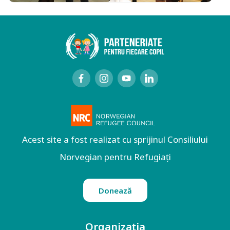
Acest site a fost realizat cu sprijinul Consiliului
Norvegian pentru Refugiați
Donează
Organizația