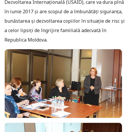
Dezvoltarea Internaţională (USAID), care va dura pînă
în iunie 2017 şi are scopul de a îmbunătăţi siguranţa,
bunăstarea şi dezvoltarea copiilor în situaţie de risc şi
a celor lipsiţi de îngrijire familială adecvată în
Republica Moldova.