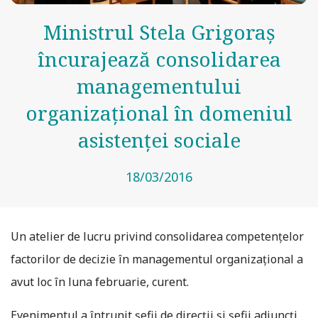
Ministrul Stela Grigoraş
încurajează consolidarea
managementului
organizaţional în domeniul
asistenţei sociale
18/03/2016
Un atelier de lucru privind consolidarea competenţelor
factorilor de decizie în managementul organizaţional a
avut loc în luna februarie, curent.
Evenimentul a întrunit şefii de direcţii şi şefii adjuncţi