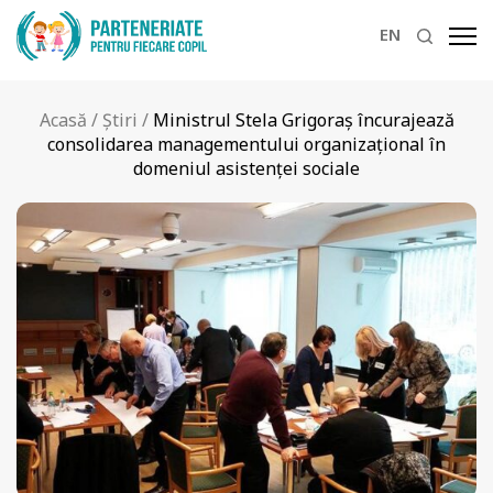
EN
Acasă
/
Știri
/
Ministrul Stela Grigoraş încurajează
consolidarea managementului organizaţional în
domeniul asistenţei sociale