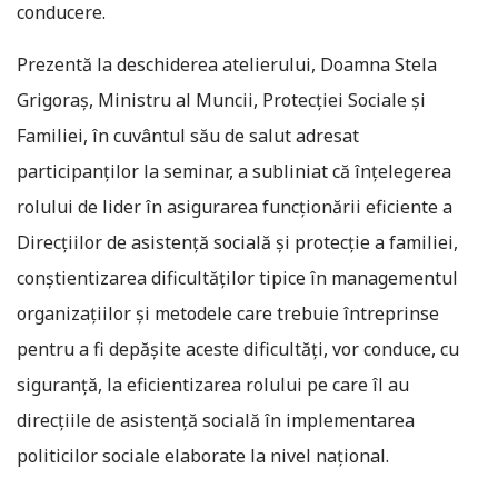
conducere.
Prezentă la deschiderea atelierului, Doamna Stela
Grigoraş, Ministru al Muncii, Protecţiei Sociale şi
Familiei, în cuvântul său de salut adresat
participanţilor la seminar, a subliniat că înţelegerea
rolului de lider în asigurarea funcţionării eficiente a
Direcţiilor de asistenţă socială şi protecţie a familiei,
conştientizarea dificultăţilor tipice în managementul
organizaţiilor şi metodele care trebuie întreprinse
pentru a fi depăşite aceste dificultăţi, vor conduce, cu
siguranţă, la eficientizarea rolului pe care îl au
direcţiile de asistenţă socială în implementarea
politicilor sociale elaborate la nivel naţional.