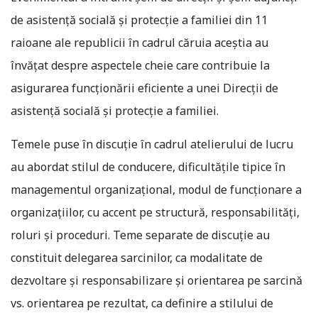
de asistenţă socială şi protecţie a familiei din 11
raioane ale republicii în cadrul căruia aceştia au
învăţat despre aspectele cheie care contribuie la
asigurarea funcţionării eficiente a unei Direcţii de
asistenţă socială şi protecţie a familiei.
Temele puse în discuţie în cadrul atelierului de lucru
au abordat stilul de conducere, dificultăţile tipice în
managementul organizaţional, modul de funcţionare a
organizaţiilor, cu accent pe structură, responsabilităţi,
roluri şi proceduri. Teme separate de discuţie au
constituit delegarea sarcinilor, ca modalitate de
dezvoltare şi responsabilizare şi orientarea pe sarcină
vs. orientarea pe rezultat, ca definire a stilului de