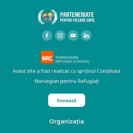
Acest site a fost realizat cu sprijinul Consiliului
Norvegian pentru Refugiați
Donează
Organizația