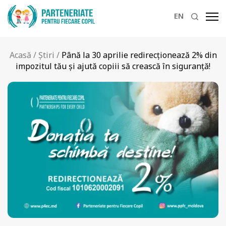
EN
Acasă
/
Știri
/
Până la 30 aprilie redirecționează 2% din
impozitul tău și ajută copiii să crească în siguranță!