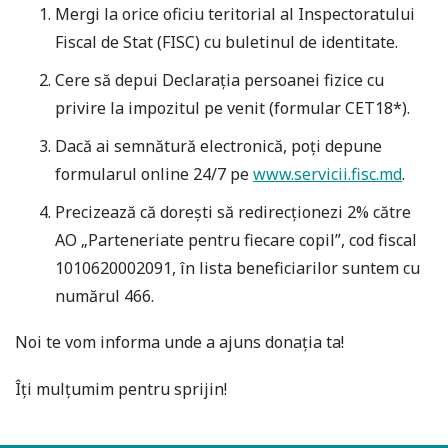
Mergi la orice oficiu teritorial al Inspectoratului
Fiscal de Stat (FISC) cu buletinul de identitate.
Cere să depui Declarația persoanei fizice cu
privire la impozitul pe venit (formular CET18*).
Dacă ai semnătură electronică, poți depune
formularul online 24/7 pe
www.servicii.fisc.md
.
Precizează că dorești să redirecționezi 2% către
AO „Parteneriate pentru fiecare copil”, cod fiscal
1010620002091, în lista beneficiarilor suntem cu
numărul 466.
Noi te vom informa unde a ajuns donația ta!
Îți mulțumim pentru sprijin!