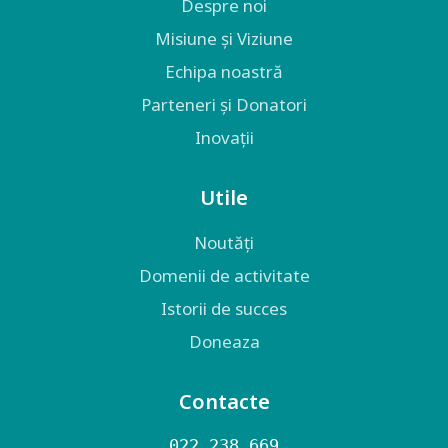
Despre noi
Misiune și Viziune
Echipa noastră
Parteneri și Donatori
Inovații
Utile
Noutăți
Domenii de activitate
Istorii de succes
Doneaza
Contacte
022 238 669