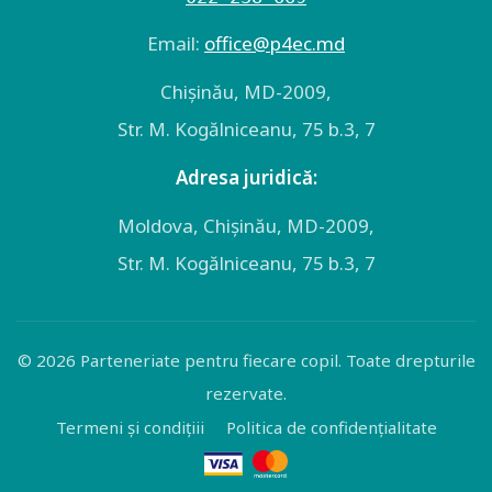
Email:
оffice@p4ec.md
Chişinău, MD-2009,
Str. M. Kogălniceanu, 75 b.3, 7
Adresa juridică:
Moldova, Chişinău, MD-2009,
Str. M. Kogălniceanu, 75 b.3, 7
© 2026 Parteneriate pentru fiecare copil. Toate drepturile
rezervate.
Termeni și condițiii
Politica de confidențialitate