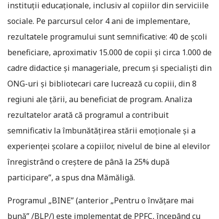
instituții educaționale, inclusiv al copiilor din serviciile
sociale. Pe parcursul celor 4 ani de implementare,
rezultatele programului sunt semnificative: 40 de școli
beneficiare, aproximativ 15.000 de copii și circa 1.000 de
cadre didactice și manageriale, precum și specialiști din
ONG-uri și bibliotecari care lucrează cu copiii, din 8
regiuni ale țării, au beneficiat de program. Analiza
rezultatelor arată că programul a contribuit
semnificativ la îmbunătățirea stării emoționale și a
experienței școlare a copiilor, nivelul de bine al elevilor
înregistrând o creștere de până la 25% după
participare”, a spus dna Mămăligă.
Programul „BINE” (anterior „Pentru o învățare mai
bună” /BLP/) este implementat de PPFC, începând cu