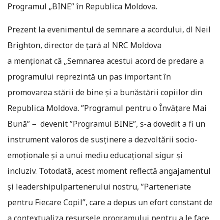
Programul „BINE” în Republica Moldova.
Prezent la evenimentul de semnare a acordului, dl Neil
Brighton, director de țară al NRC Moldova
a menționat că „Semnarea acestui acord de predare a
programului reprezintă un pas important în
promovarea stării de bine și a bunăstării copiilor din
Republica Moldova. ”Programul pentru o Învățare Mai
Bună” – devenit ”Programul BINE”, s-a dovedit a fi un
instrument valoros de susținere a dezvoltării socio-
emoționale și a unui mediu educațional sigur și
incluziv. Totodată, acest moment reflectă angajamentul
și leadershipulpartenerului nostru, ”Parteneriate
pentru Fiecare Copil”, care a depus un efort constant de
a contextualiza resursele programului pentru a le face