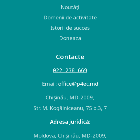
Noutăți
Domenii de activitate
Istorii de succes
Doneaza
Contacte
022 238 669
Email:
оffice@p4ec.md
Chişinău, MD-2009,
Str. M. Kogălniceanu, 75 b.3, 7
Adresa juridică:
Moldova, Chişinău, MD-2009,