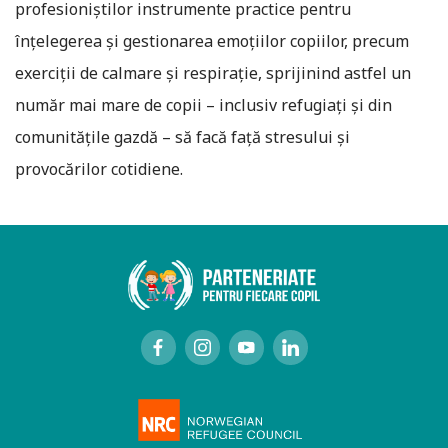
profesioniștilor instrumente practice pentru
înțelegerea și gestionarea emoțiilor copiilor, precum
exerciții de calmare și respirație, sprijinind astfel un
număr mai mare de copii – inclusiv refugiați și din
comunitățile gazdă – să facă față stresului și
provocărilor cotidiene.