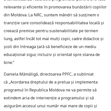
relevante și eficiente în promovarea bunăstării copiilor
din Moldova. La NRC, suntem mândri să susținem o
tranziție care consolidează responsabilitatea locală și
creează premise pentru sustenabilitate pe termen
lung, astfel încât tot mai mulți copii, cadre didactice și
școli din întreaga țară să beneficieze de un mediu
educațional sigur, incluziv și orientat spre starea de
bine.”
Daniela Mămăligă, directoarea PPFC, a subliniat
că „Acordarea dreptului de a prelua și implementa
programul în Republica Moldova ne va permite să
extindem aria de intervenție a programului și să
asigurăm accesul unui număr mai mare de copii și