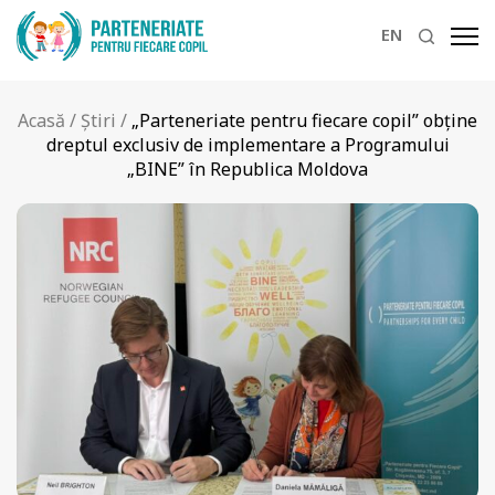
EN
Acasă
/
Știri
/
„Parteneriate pentru fiecare copil” obține
dreptul exclusiv de implementare a Programului
„BINE” în Republica Moldova