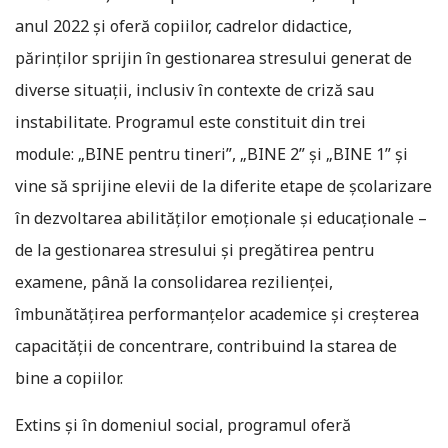
anul 2022 și oferă copiilor, cadrelor didactice,
părinților sprijin în gestionarea stresului generat de
diverse situații, inclusiv în contexte de criză sau
instabilitate. Programul este constituit din trei
module: „BINE pentru tineri”, „BINE 2” și „BINE 1” și
vine să sprijine elevii de la diferite etape de școlarizare
în dezvoltarea abilităților emoționale și educaționale –
de la gestionarea stresului și pregătirea pentru
examene, până la consolidarea rezilienței,
îmbunătățirea performanțelor academice și creșterea
capacității de concentrare, contribuind la starea de
bine a copiilor.
Extins și în domeniul social, programul oferă