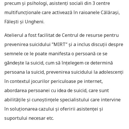
precum și psihologi, asistenți sociali din 3 centre
multifuncționale care activează în raioanele Călărași,
Fălești și Ungheni.
Atelierul a fost facilitat de Centrul de resurse pentru
prevenirea suicidului ”MIRT” și a inclus discuții despre
semnele ce le poate manifesta o persoană ce se
gândește la suicid, cum să înțelegem ce determină
persoana la suicid, prevenirea suicidului la adolescenți
în contextul jocurilor periculoase pe internet,
abordarea persoanei cu idea de suicid, care sunt
abilitățile și cunoștințele specialistului care intervine
în soluționarea cazului și oferirii asistenței și
suportului necesar etc.