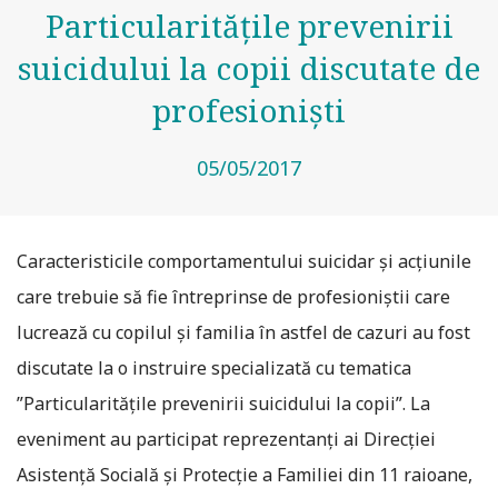
Particularitățile prevenirii
suicidului la copii discutate de
profesioniști
05/05/2017
Caracteristicile comportamentului suicidar și acțiunile
care trebuie să fie întreprinse de profesioniștii care
lucrează cu copilul și familia în astfel de cazuri au fost
discutate la o instruire specializată cu tematica
”Particularitățile prevenirii suicidului la copii”. La
eveniment au participat reprezentanți ai Direcției
Asistență Socială și Protecție a Familiei din 11 raioane,