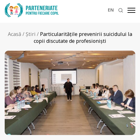
EN
Acasă
/
Știri
/
Particularitățile prevenirii suicidului la
copii discutate de profesioniști