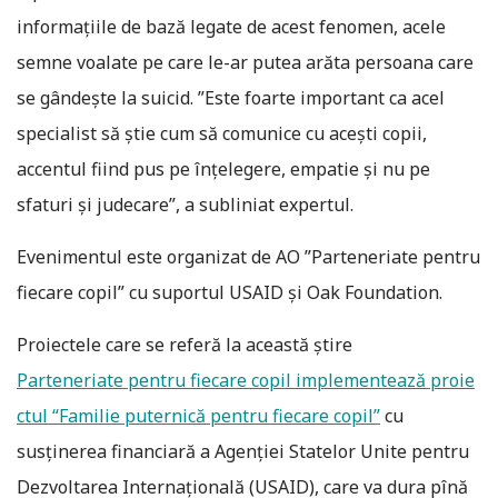
informațiile de bază legate de acest fenomen, acele
semne voalate pe care le-ar putea arăta persoana care
se gândește la suicid. ”Este foarte important ca acel
specialist să știe cum să comunice cu acești copii,
accentul fiind pus pe înțelegere, empatie și nu pe
sfaturi și judecare”, a subliniat expertul.
Evenimentul este organizat de AO ”Parteneriate pentru
fiecare copil” cu suportul USAID și Oak Foundation.
Proiectele care se referă la această ştire
Parteneriate pentru fiecare copil implementează proie
ctul “Familie puternică pentru fiecare copil”
cu
susţinerea financiară a Agenţiei Statelor Unite pentru
Dezvoltarea Internaţională (USAID), care va dura pînă