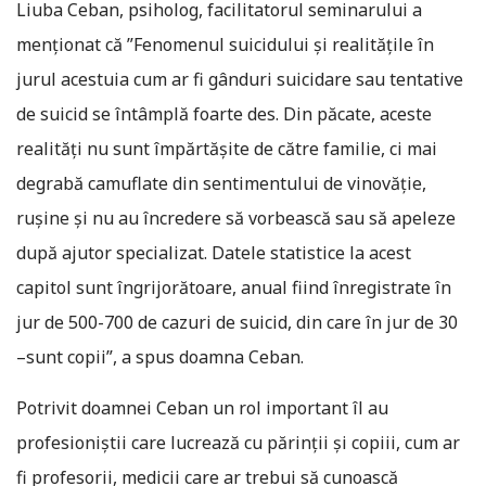
Liuba Ceban, psiholog, facilitatorul seminarului a
menționat că ”Fenomenul suicidului și realitățile în
jurul acestuia cum ar fi gânduri suicidare sau tentative
de suicid se întâmplă foarte des. Din păcate, aceste
realități nu sunt împărtășite de către familie, ci mai
degrabă camuflate din sentimentului de vinovăție,
rușine și nu au încredere să vorbească sau să apeleze
după ajutor specializat. Datele statistice la acest
capitol sunt îngrijorătoare, anual fiind înregistrate în
jur de 500-700 de cazuri de suicid, din care în jur de 30
–sunt copii”, a spus doamna Ceban.
Potrivit doamnei Ceban un rol important îl au
profesioniștii care lucrează cu părinții și copiii, cum ar
fi profesorii, medicii care ar trebui să cunoască