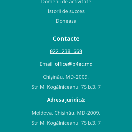
Domenii de activitate
Istorii de succes
Doneaza
Contacte
022 238 669
Email:
оffice@p4ec.md
Chişinău, MD-2009,
Str. M. Kogălniceanu, 75 b.3, 7
Adresa juridică:
Moldova, Chişinău, MD-2009,
Str. M. Kogălniceanu, 75 b.3, 7