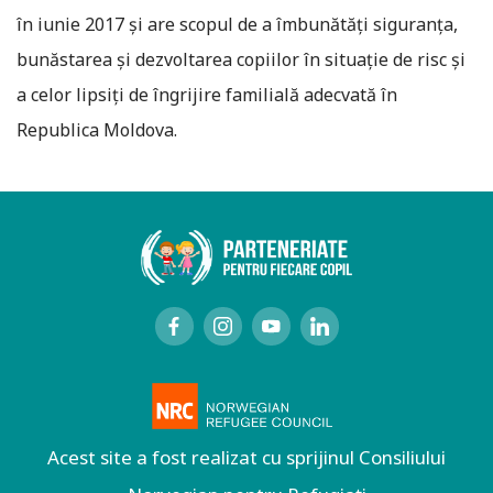
în iunie 2017 şi are scopul de a îmbunătăţi siguranţa,
bunăstarea şi dezvoltarea copiilor în situaţie de risc şi
a celor lipsiţi de îngrijire familială adecvată în
Republica Moldova.
Acest site a fost realizat cu sprijinul Consiliului