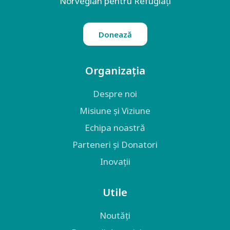
Norvegian pentru Refugiați
Donează
Organizația
Despre noi
Misiune și Viziune
Echipa noastră
Parteneri și Donatori
Inovații
Utile
Noutăți