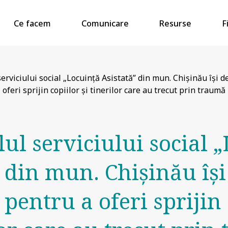
Ce facem
Comunicare
Resurse
F
erviciului social „Locuință Asistată” din mun. Chișinău își de
oferi sprijin copiilor și tinerilor care au trecut prin traumă
ul serviciului social 
” din mun. Chișinău își
e pentru a oferi sprijin 