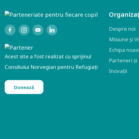
Organizaț
Despre noi
Misiune și V
Echipa noas
Acest site a fost realizat cu sprijinul
Parteneri și
Consiliului Norvegian pentru Refugiați
Inovații
Donează