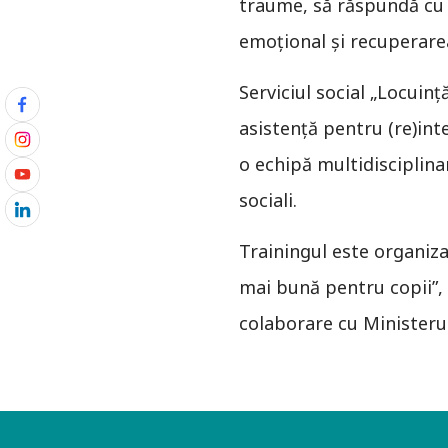
traume, să răspundă cu e
emoțional și recuperare
Serviciul social „Locuinț
asistență pentru (re)integ
o echipă multidisciplina
sociali.
Trainingul este organiza
mai bună pentru copii”, 
colaborare cu Ministerul