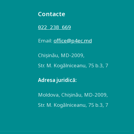
Contacte
022 238 669
Email:
оffice@p4ec.md
Chişinău, MD-2009,
Str. M. Kogălniceanu, 75 b.3, 7
Adresa juridică:
Moldova, Chişinău, MD-2009,
Str. M. Kogălniceanu, 75 b.3, 7