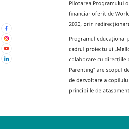
Pilotarea Programului o
financiar oferit de Worl
2020, prin redirecţionar
Programul educaţional p
cadrul proiectului „Mell
colaborare cu direcţiile
Parenting” are scopul de
de dezvoltare a copilului
principiile de atașament