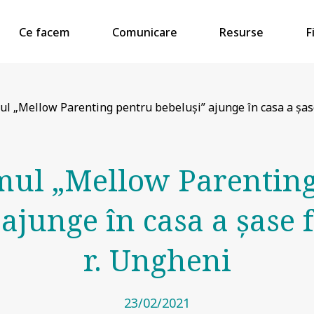
Ce facem
Comunicare
Resurse
F
l „Mellow Parenting pentru bebeluşi” ajunge în casa a şase 
mul „Mellow Parenting
ajunge în casa a şase 
r. Ungheni
23/02/2021