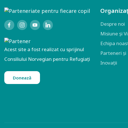
Organizaț
Despre noi
Misiune și V
Echipa noas
Acest site a fost realizat cu sprijinul
Parteneri și
Consiliului Norvegian pentru Refugiați
Inovații
Donează