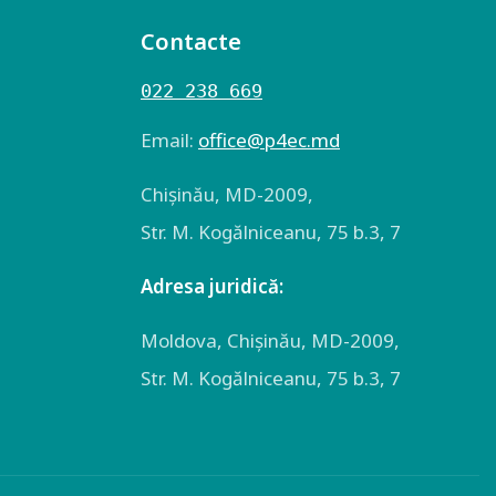
Contacte
022 238 669
Email:
оffice@p4ec.md
Chişinău, MD-2009,
Str. M. Kogălniceanu, 75 b.3, 7
Adresa juridică:
Moldova, Chişinău, MD-2009,
Str. M. Kogălniceanu, 75 b.3, 7