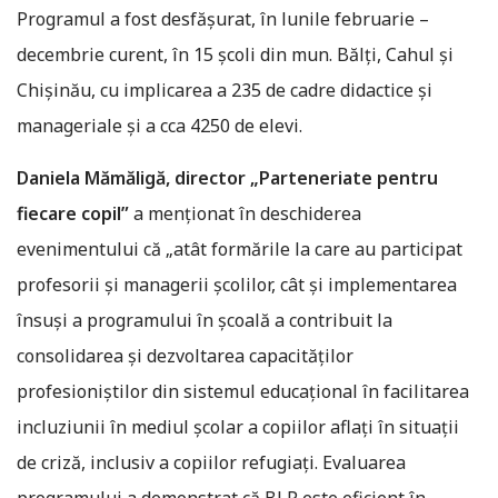
Programul a fost desfășurat, în lunile februarie –
decembrie curent, în 15 școli din mun. Bălți, Cahul și
Chișinău, cu implicarea a 235 de cadre didactice și
manageriale și a cca 4250 de elevi.
Daniela Mămăligă, director „Parteneriate pentru
fiecare copil”
a menționat în deschiderea
evenimentului că „atât formările la care au participat
profesorii și managerii școlilor, cât și implementarea
însuși a programului în școală a contribuit la
consolidarea și dezvoltarea capacităților
profesioniștilor din sistemul educațional în facilitarea
incluziunii în mediul școlar a copiilor aflați în situații
de criză, inclusiv a copiilor refugiați. Evaluarea