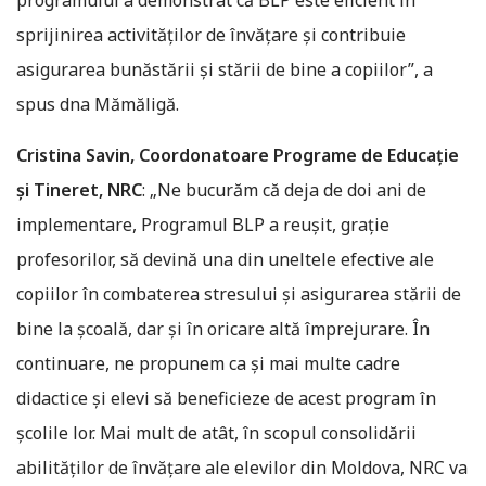
programului a demonstrat că BLP este eficient în
sprijinirea activităților de învățare și contribuie
asigurarea bunăstării și stării de bine a copiilor”, a
spus dna Mămăligă.
Cristina Savin, Coordonatoare Programe de Educație
și Tineret, NRC
: „Ne bucurăm că deja de doi ani de
implementare, Programul BLP a reușit, grație
profesorilor, să devină una din uneltele efective ale
copiilor în combaterea stresului și asigurarea stării de
bine la școală, dar și în oricare altă împrejurare. În
continuare, ne propunem ca și mai multe cadre
didactice și elevi să beneficieze de acest program în
școlile lor. Mai mult de atât, în scopul consolidării
abilităților de învățare ale elevilor din Moldova, NRC va