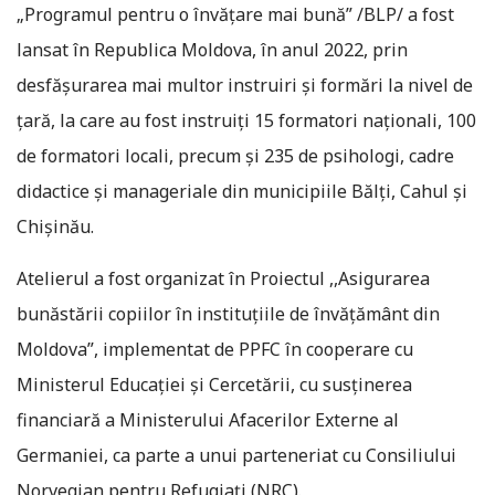
„Programul pentru o învățare mai bună” /BLP/ a fost
lansat în Republica Moldova, în anul 2022, prin
desfășurarea mai multor instruiri și formări la nivel de
țară, la care au fost instruiți 15 formatori naționali, 100
de formatori locali, precum și 235 de psihologi, cadre
didactice și manageriale din municipiile Bălți, Cahul și
Chișinău.
Atelierul a fost organizat în Proiectul ,,Asigurarea
bunăstării copiilor în instituțiile de învățământ din
Moldova”, implementat de PPFC în cooperare cu
Ministerul Educației și Cercetării, cu susținerea
financiară a Ministerului Afacerilor Externe al
Germaniei, ca parte a unui parteneriat cu Consiliului
Norvegian pentru Refugiați (NRC).