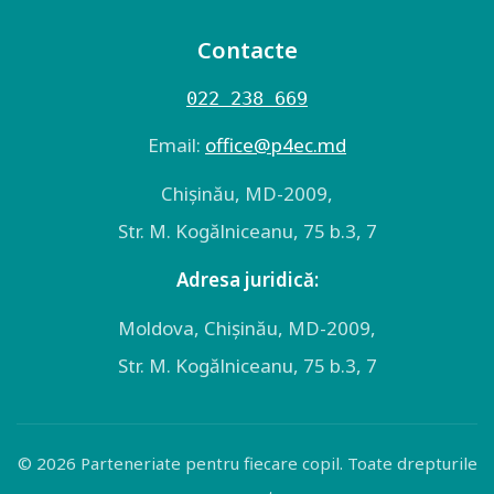
Contacte
022 238 669
Email:
оffice@p4ec.md
Chişinău, MD-2009,
Str. M. Kogălniceanu, 75 b.3, 7
Adresa juridică:
Moldova, Chişinău, MD-2009,
Str. M. Kogălniceanu, 75 b.3, 7
© 2026 Parteneriate pentru fiecare copil. Toate drepturile