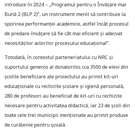
introduce în 2024 – „Programul pentru o Învățare mai
Bună 2 (BLP 2)”, un instrument menit să contribuie la
sporirea performanței academice, astfel încât procesul
de predare-învățare să fie cât mai eficient și adecvat
necesităților actorilor procesului educațional”.
Totodată, în contextul parteneriatului cu NRC și
suportului generos al donatorilor, cca 3500 de elevi din
școlile beneficiare ale proiectului au primit kit-uri
educaționale cu rechizite școlare și igienă personală,
280 de profesori au beneficiat de kit-uri cu rechizite
necesare pentru activitatea didactică, iar 23 de școli din
toate cele trei municipii menționate au primit produse
de curățenie pentru școală.