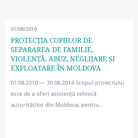
01/08/2010
PROTECŢIA COPIILOR DE
SEPARAREA DE FAMILIE,
VIOLENŢĂ, ABUZ, NEGLIJARE ŞI
EXPLOATARE ÎN MOLDOVA
01.08.2010 — 30.06.2014 Scopul proiectului
este de a oferi asistenţă tehnică
autorităţilor din Moldova, pentru...