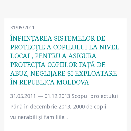
31/05/2011
ÎNFIINŢAREA SISTEMELOR DE
PROTECŢIE A COPILULUI LA NIVEL
LOCAL, PENTRU A ASIGURA
PROTECŢIA COPIILOR FAŢĂ DE
ABUZ, NEGLIJARE ŞI EXPLOATARE
ÎN REPUBLICA MOLDOVA
31.05.2011 — 01.12.2013 Scopul proiectului
Până în decembrie 2013, 2000 de copii
vulnerabili şi familiile...