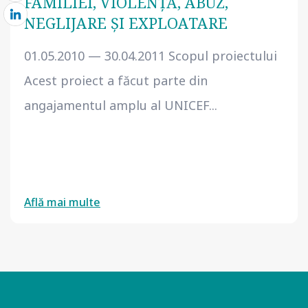
FAMILIEI, VIOLENŢĂ, ABUZ,
NEGLIJARE ŞI EXPLOATARE
01.05.2010 — 30.04.2011 Scopul proiectului
Acest proiect a făcut parte din
angajamentul amplu al UNICEF...
Află mai multe