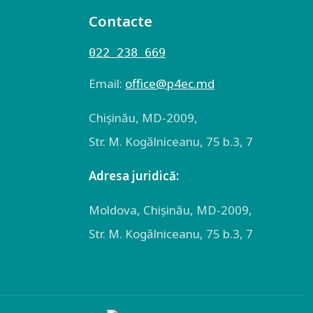
Contacte
022 238 669
Email:
оffice@p4ec.md
Chişinău, MD-2009,
Str. M. Kogălniceanu, 75 b.3, 7
Adresa juridică:
Moldova, Chişinău, MD-2009,
Str. M. Kogălniceanu, 75 b.3, 7