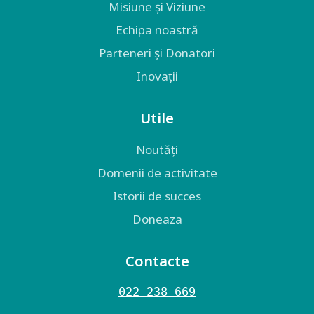
Misiune și Viziune
Echipa noastră
Parteneri și Donatori
Inovații
Utile
Noutăți
Domenii de activitate
Istorii de succes
Doneaza
Contacte
022 238 669