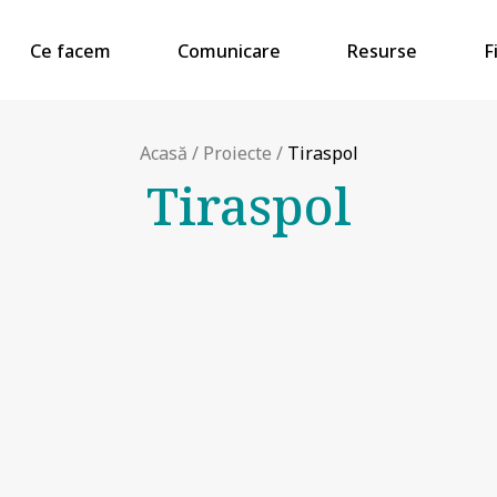
Ce facem
Comunicare
Resurse
F
Acasă
/
Proiecte
/
Tiraspol
Tiraspol