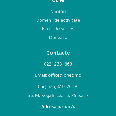
Noutăți
Domenii de activitate
Istorii de succes
Doneaza
Contacte
022 238 669
Email:
оffice@p4ec.md
Chişinău, MD-2009,
Str. M. Kogălniceanu, 75 b.3, 7
Adresa juridică: