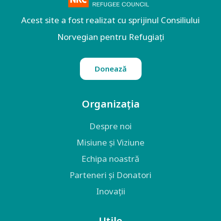
Acest site a fost realizat cu sprijinul Consiliului
Norvegian pentru Refugiați
Donează
Organizația
Despre noi
Misiune și Viziune
Echipa noastră
Parteneri și Donatori
Inovații
Utile