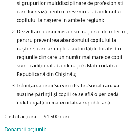
şi grupurilor multidisciplinare de profesionişti
care lucrează pentru prevenirea abandonului
copilului la naştere în ambele regiuni;
Dezvoltarea unui mecanism naţional de referire,
pentru prevenirea abandonului copilului la
naştere, care ar implica autorităţile locale din
regiunile din care un număr mai mare de copii
sunt tradiţional abandonaţi în Maternitatea
Republicană din Chişinău;
Înfiinţarea unui Serviciu Psiho-Social care va
susţine părinţii şi copiii ce se află o perioadă
îndelungată în maternitatea republicană.
Costul acţiuni — 91 500 euro
Donatorii acţiunii: