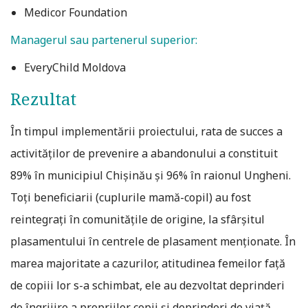
Medicor Foundation
Managerul sau partenerul superior:
EveryChild Moldova
Rezultat
În timpul implementării proiectului, rata de succes a
activităţilor de prevenire a abandonului a constituit
89% în municipiul Chişinău şi 96% în raionul Ungheni.
Toţi beneficiarii (cuplurile mamă-copil) au fost
reintegraţi în comunităţile de origine, la sfârşitul
plasamentului în centrele de plasament menţionate. În
marea majoritate a cazurilor, atitudinea femeilor faţă
de copiii lor s-a schimbat, ele au dezvoltat deprinderi
de îngrijire a propriilor copii şi deprinderi de viaţă