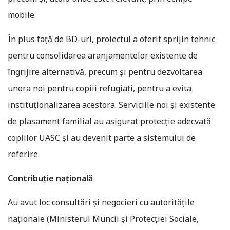
mobile.
În plus față de BD-uri, proiectul a oferit sprijin tehnic
pentru consolidarea aranjamentelor existente de
îngrijire alternativă, precum și pentru dezvoltarea
unora noi pentru copiii refugiați, pentru a evita
instituționalizarea acestora. Serviciile noi și existente
de plasament familial au asigurat protecție adecvată
copiilor UASC și au devenit parte a sistemului de
referire.
Contribuție națională
Au avut loc consultări și negocieri cu autoritățile
naționale (Ministerul Muncii și Protecției Sociale,