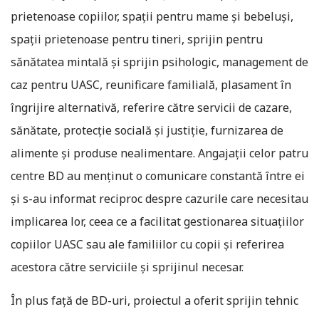
prietenoase copiilor, spații pentru mame și bebeluși,
spații prietenoase pentru tineri, sprijin pentru
sănătatea mintală și sprijin psihologic, management de
caz pentru UASC, reunificare familială, plasament în
îngrijire alternativă, referire către servicii de cazare,
sănătate, protecție socială și justiție, furnizarea de
alimente și produse nealimentare. Angajații celor patru
centre BD au menținut o comunicare constantă între ei
și s-au informat reciproc despre cazurile care necesitau
implicarea lor, ceea ce a facilitat gestionarea situațiilor
copiilor UASC sau ale familiilor cu copii și referirea
acestora către serviciile și sprijinul necesar.
În plus față de BD-uri, proiectul a oferit sprijin tehnic