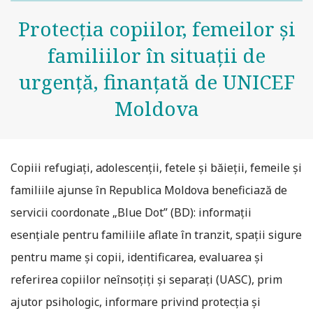
Protecția copiilor, femeilor și
familiilor în situații de
urgență, finanțată de UNICEF
Moldova
Copiii refugiați, adolescenții, fetele și băieții, femeile și
familiile ajunse în Republica Moldova beneficiază de
servicii coordonate „Blue Dot” (BD): informații
esențiale pentru familiile aflate în tranzit, spații sigure
pentru mame și copii, identificarea, evaluarea și
referirea copiilor neînsoțiți și separați (UASC), prim
ajutor psihologic, informare privind protecția și