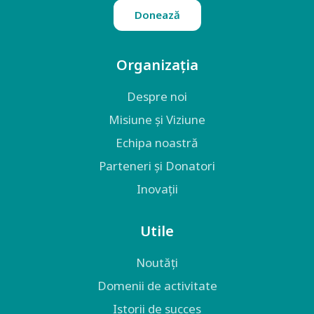
Donează
Organizația
Despre noi
Misiune și Viziune
Echipa noastră
Parteneri și Donatori
Inovații
Utile
Noutăți
Domenii de activitate
Istorii de succes