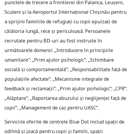
punctele de trecere a frontierei din Palanca, Leușeni,
Sculeni și la Aeroportul Internațional Chișinău pentru
a sprijini familiile de refugiați cu copii epuizați de
călătoria lungă, rece și periculoasă. Persoanele
recrutate pentru BD-uri au fost instruite în
următoarele domenii: „Introducere în principiile
umanitare”; „Prim ajutor psihologic”; „Schimbare
socială și comportamentală”; „Responsabilitate față de
populațiile afectate”; „Mecanisme integrate de
feedback și reclamații”; „Prim ajutor psihologic”; „CPR”;
„Alăptare”; „Raportarea abuzului și neglijenței față de
copii”; „Management de caz pentru UASC”.
Serviciile oferite de centrele Blue Dot includ spații de
odihnă și joacă pentru copii și familii, spații