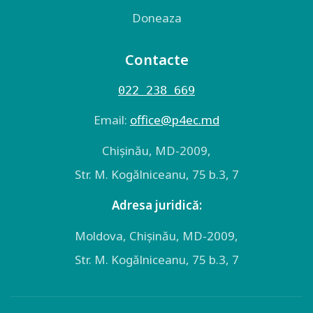
Doneaza
Contacte
022 238 669
Email:
оffice@p4ec.md
Chişinău, MD-2009,
Str. M. Kogălniceanu, 75 b.3, 7
Adresa juridică:
Moldova, Chişinău, MD-2009,
Str. M. Kogălniceanu, 75 b.3, 7