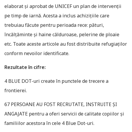
elaborat și aprobat de UNICEF un plan de intervenții
pe timp de iarnă. Acesta a inclus achizițiile care
trebuiau făcute pentru perioada rece: pături,
încălțăminte și haine călduroase, pelerine de ploaie
etc. Toate aceste articole au fost distribuite refugiaților
conform nevoilor identificate.
Rezultate în cifre:
4 BLUE DOT-uri create în punctele de trecere a
frontierei.
67 PERSOANE AU FOST RECRUTATE, INSTRUITE ȘI
ANGAJATE pentru a oferi servicii de calitate copiilor și
familiilor acestora în cele 4 Blue Dot-uri.