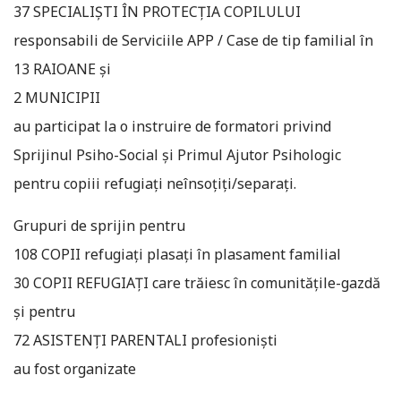
37 SPECIALIȘTI ÎN PROTECȚIA COPILULUI
responsabili de Serviciile APP / Case de tip familial în
13 RAIOANE și
2 MUNICIPII
au participat la o instruire de formatori privind
Sprijinul Psiho-Social și Primul Ajutor Psihologic
pentru copiii refugiați neînsoțiți/separați.
Grupuri de sprijin pentru
108 COPII refugiați plasați în plasament familial
30 COPII REFUGIAȚI care trăiesc în comunitățile-gazdă
și pentru
72 ASISTENȚI PARENTALI profesioniști
au fost organizate