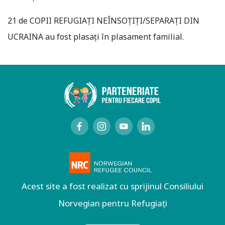
21 de COPII REFUGIAȚI NEÎNSOȚIȚI/SEPARAȚI DIN
UCRAINA au fost plasați în plasament familial.
Acest site a fost realizat cu sprijinul Consiliului
Norvegian pentru Refugiați