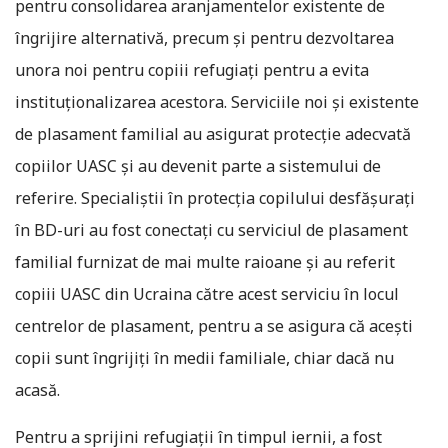
pentru consolidarea aranjamentelor existente de
îngrijire alternativă, precum și pentru dezvoltarea
unora noi pentru copiii refugiați pentru a evita
instituționalizarea acestora. Serviciile noi și existente
de plasament familial au asigurat protecție adecvată
copiilor UASC și au devenit parte a sistemului de
referire. Specialiștii în protecția copilului desfășurați
în BD-uri au fost conectați cu serviciul de plasament
familial furnizat de mai multe raioane și au referit
copiii UASC din Ucraina către acest serviciu în locul
centrelor de plasament, pentru a se asigura că acești
copii sunt îngrijiți în medii familiale, chiar dacă nu
acasă.
Pentru a sprijini refugiații în timpul iernii, a fost