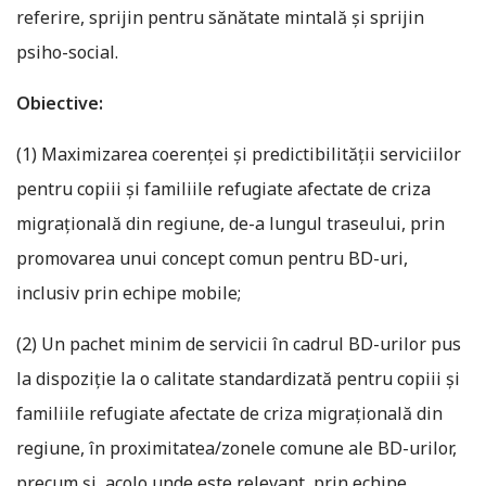
referire, sprijin pentru sănătate mintală și sprijin
psiho-social.
Obiective:
(1) Maximizarea coerenței și predictibilității serviciilor
pentru copiii și familiile refugiate afectate de criza
migrațională din regiune, de-a lungul traseului, prin
promovarea unui concept comun pentru BD-uri,
inclusiv prin echipe mobile;
(2) Un pachet minim de servicii în cadrul BD-urilor pus
la dispoziție la o calitate standardizată pentru copiii și
familiile refugiate afectate de criza migrațională din
regiune, în proximitatea/zonele comune ale BD-urilor,
precum și, acolo unde este relevant, prin echipe