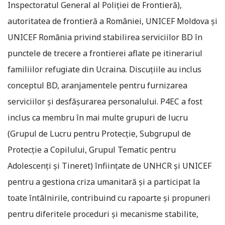
Inspectoratul General al Poliției de Frontieră),
autoritatea de frontieră a României, UNICEF Moldova și
UNICEF România privind stabilirea serviciilor BD în
punctele de trecere a frontierei aflate pe itinerariul
familiilor refugiate din Ucraina. Discuțiile au inclus
conceptul BD, aranjamentele pentru furnizarea
serviciilor și desfășurarea personalului. P4EC a fost
inclus ca membru în mai multe grupuri de lucru
(Grupul de Lucru pentru Protecție, Subgrupul de
Protecție a Copilului, Grupul Tematic pentru
Adolescenți și Tineret) înființate de UNHCR și UNICEF
pentru a gestiona criza umanitară și a participat la
toate întâlnirile, contribuind cu rapoarte și propuneri
pentru diferitele proceduri și mecanisme stabilite,