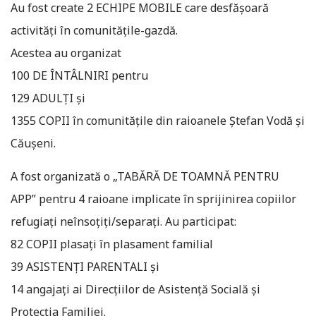
Au fost create 2 ECHIPE MOBILE care desfășoară
activități în comunitățile-gazdă.
Acestea au organizat
100 DE ÎNTÂLNIRI pentru
129 ADULȚI și
1355 COPII în comunitățile din raioanele Ștefan Vodă și
Căușeni.
A fost organizată o „TABĂRĂ DE TOAMNĂ PENTRU
APP” pentru 4 raioane implicate în sprijinirea copiilor
refugiați neînsoțiți/separați. Au participat:
82 COPII plasați în plasament familial
39 ASISTENȚI PARENTALI și
14 angajați ai Direcțiilor de Asistență Socială și
Protecția Familiei.