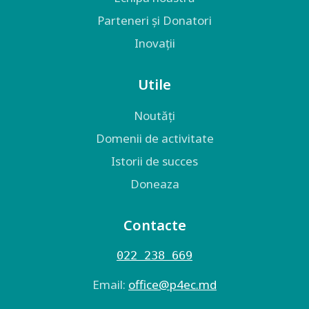
Parteneri și Donatori
Inovații
Utile
Noutăți
Domenii de activitate
Istorii de succes
Doneaza
Contacte
022 238 669
Email:
оffice@p4ec.md