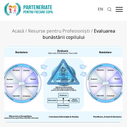
EN
Acasă
/
Resurse pentru Profesioniști
/
Evaluarea
bunăstării copilului