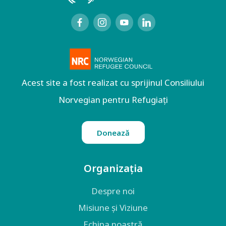
Acest site a fost realizat cu sprijinul Consiliului
Norvegian pentru Refugiați
Donează
Organizația
Despre noi
Misiune și Viziune
Echipa noastră