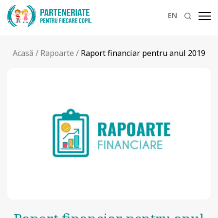
EN
Acasă
/
Rapoarte
/
Raport financiar pentru anul 2019