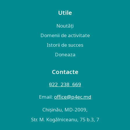
Utile
Noutăți
Domenii de activitate
Istorii de succes
Doneaza
Contacte
022 238 669
Email:
оffice@p4ec.md
Chişinău, MD-2009,
Str. M. Kogălniceanu, 75 b.3, 7