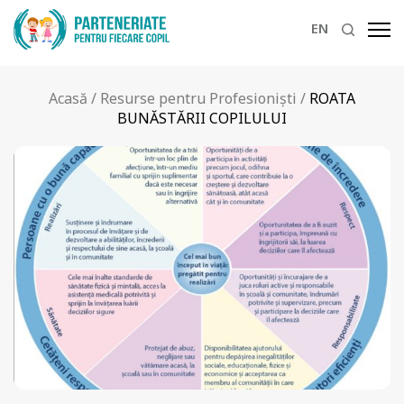
EN
Acasă
/
Resurse pentru Profesioniști
/
ROATA
BUNĂSTĂRII COPILULUI