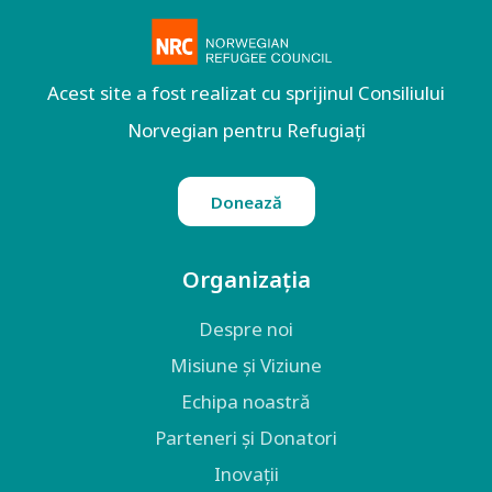
Acest site a fost realizat cu sprijinul Consiliului
Norvegian pentru Refugiați
Donează
Organizația
Despre noi
Misiune și Viziune
Echipa noastră
Parteneri și Donatori
Inovații