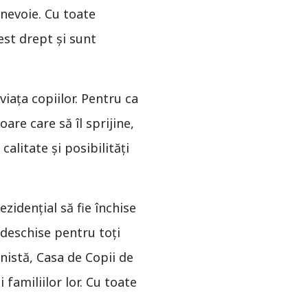
 nevoie. Cu toate
est drept şi sunt
aţa copiilor. Pentru ca
are care să îl sprijine,
calitate şi posibilităţi
zidențial să fie închise
i deschise pentru toți
onistă, Casa de Copii de
 familiilor lor. Cu toate