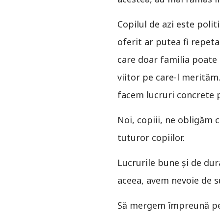
Copilul de azi este polit
oferit ar putea fi repeta
care doar familia poate 
viitor pe care-l merită
facem lucruri concrete p
Noi, copiii, ne obligăm
tuturor copiilor.
Lucrurile bune și de dura
aceea, avem nevoie de s
Să mergem împreună pentr