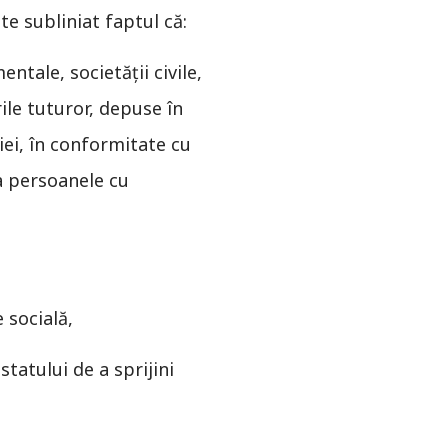
te subliniat faptul că:
ntale, societății civile,
rile tuturor, depuse în
iei, în conformitate cu
a persoanele cu
 socială,
statului de a sprijini