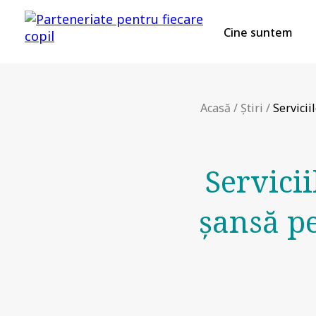
Cine suntem
Acasă
/
Știri
/
Servicii
Servicii
șansă pe