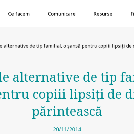
Ce facem
Comunicare
Resurse
F
le alternative de tip familial, o șansă pentru copiii lipsiți d
le alternative de tip fa
ntru copiii lipsiți de 
părintească
20/11/2014