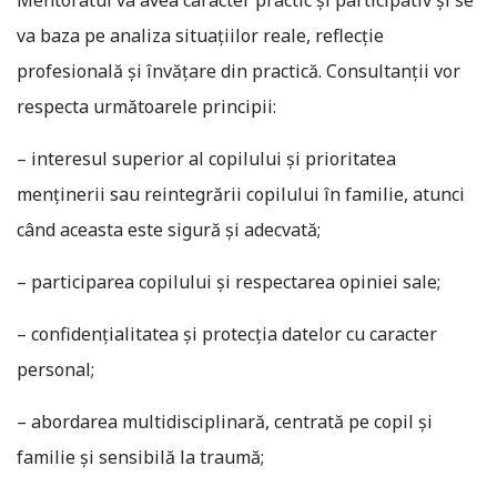
Mentoratul va avea caracter practic și participativ și se
va baza pe analiza situațiilor reale, reflecție
profesională și învățare din practică. Consultanții vor
respecta următoarele principii:
– interesul superior al copilului și prioritatea
menținerii sau reintegrării copilului în familie, atunci
când aceasta este sigură și adecvată;
– participarea copilului și respectarea opiniei sale;
– confidențialitatea și protecția datelor cu caracter
personal;
– abordarea multidisciplinară, centrată pe copil și
familie și sensibilă la traumă;