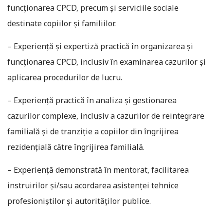
funcționarea CPCD, precum și serviciile sociale
destinate copiilor și familiilor.
– Experiență și expertiză practică în organizarea și
funcționarea CPCD, inclusiv în examinarea cazurilor și
aplicarea procedurilor de lucru.
– Experiență practică în analiza și gestionarea
cazurilor complexe, inclusiv a cazurilor de reintegrare
familială și de tranziție a copiilor din îngrijirea
rezidențială către îngrijirea familială.
– Experiență demonstrată în mentorat, facilitarea
instruirilor și/sau acordarea asistenței tehnice
profesioniștilor și autorităților publice.