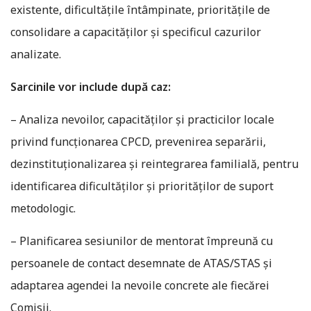
existente, dificultățile întâmpinate, prioritățile de
consolidare a capacităților și specificul cazurilor
analizate.
Sarcinile vor include după caz:
– Analiza nevoilor, capacităților și practicilor locale
privind funcționarea CPCD, prevenirea separării,
dezinstituționalizarea și reintegrarea familială, pentru
identificarea dificultăților și priorităților de suport
metodologic.
– Planificarea sesiunilor de mentorat împreună cu
persoanele de contact desemnate de ATAS/STAS și
adaptarea agendei la nevoile concrete ale fiecărei
Comisii.