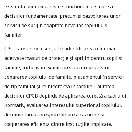
existența unor mecanisme funcționale de luare a
deciziilor fundamentate, precum și dezvoltarea unor
servicii de sprijin adaptate nevoilor copilului și
familiei.
CPCD are un rol esențial în identificarea celor mai
adecvate măsuri de protecție și sprijin pentru copil și
familie, inclusiv în examinarea cazurilor privind
separarea copilului de familie, plasamentul în servicii
de tip familial și reintegrarea în familie. Calitatea
deciziilor CPCD depinde de aplicarea corectă a cadrului
normativ, evaluarea interesului superior al copilului,
documentarea corespunzătoare a cazurilor și
cooperarea eficientă dintre instituțiile implicate.