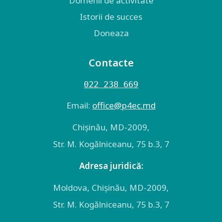
Domenii de activitate
Istorii de succes
Doneaza
Contacte
022 238 669
Email:
оffice@p4ec.md
Chişinău, MD-2009,
Str. M. Kogălniceanu, 75 b.3, 7
Adresa juridică:
Moldova, Chişinău, MD-2009,
Str. M. Kogălniceanu, 75 b.3, 7