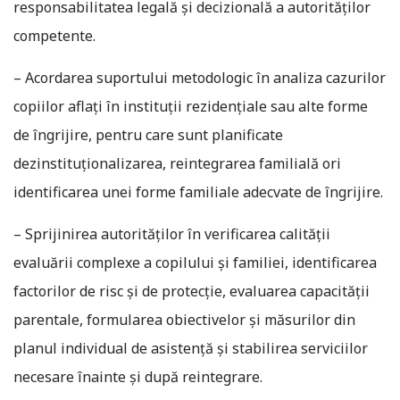
responsabilitatea legală și decizională a autorităților
competente.
– Acordarea suportului metodologic în analiza cazurilor
copiilor aflați în instituții rezidențiale sau alte forme
de îngrijire, pentru care sunt planificate
dezinstituționalizarea, reintegrarea familială ori
identificarea unei forme familiale adecvate de îngrijire.
– Sprijinirea autorităților în verificarea calității
evaluării complexe a copilului și familiei, identificarea
factorilor de risc și de protecție, evaluarea capacității
parentale, formularea obiectivelor și măsurilor din
planul individual de asistență și stabilirea serviciilor
necesare înainte și după reintegrare.