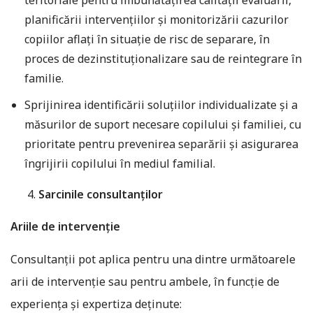
teritoriale pentru îmbunătățirea calității evaluării,
planificării intervențiilor și monitorizării cazurilor
copiilor aflați în situație de risc de separare, în
proces de dezinstituționalizare sau de reintegrare în
familie.
Sprijinirea identificării soluțiilor individualizate și a
măsurilor de suport necesare copilului și familiei, cu
prioritate pentru prevenirea separării și asigurarea
îngrijirii copilului în mediul familial.
Sarcinile consultanților
Ariile de intervenție
Consultanții pot aplica pentru una dintre următoarele
arii de intervenție sau pentru ambele, în funcție de
experiența și expertiza deținute: