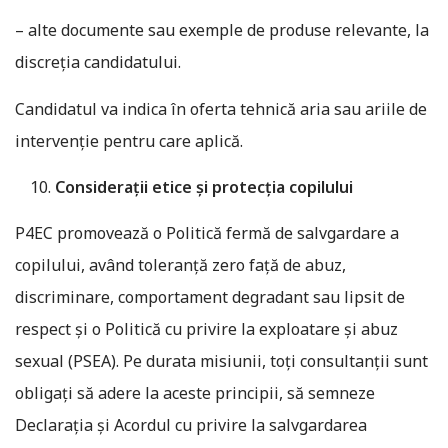
– alte documente sau exemple de produse relevante, la
discreția candidatului.
Candidatul va indica în oferta tehnică aria sau ariile de
intervenție pentru care aplică.
Considerații etice și protecția copilului
P4EC promovează o Politică fermă de salvgardare a
copilului, având toleranță zero față de abuz,
discriminare, comportament degradant sau lipsit de
respect și o Politică cu privire la exploatare și abuz
sexual (PSEA). Pe durata misiunii, toți consultanții sunt
obligați să adere la aceste principii, să semneze
Declarația și Acordul cu privire la salvgardarea