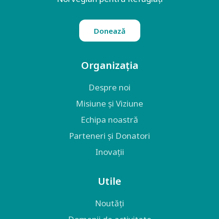
Donează
Organizația
Despre noi
Misiune și Viziune
Echipa noastră
Parteneri și Donatori
Inovații
Utile
Noutăți