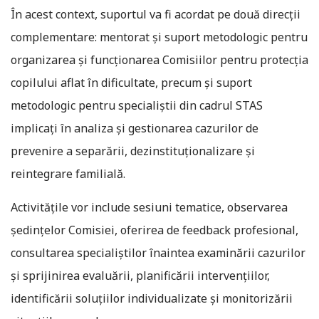
În acest context, suportul va fi acordat pe două direcții
complementare: mentorat și suport metodologic pentru
organizarea și funcționarea Comisiilor pentru protecția
copilului aflat în dificultate, precum și suport
metodologic pentru specialiștii din cadrul STAS
implicați în analiza și gestionarea cazurilor de
prevenire a separării, dezinstituționalizare și
reintegrare familială.
Activitățile vor include sesiuni tematice, observarea
ședințelor Comisiei, oferirea de feedback profesional,
consultarea specialiștilor înaintea examinării cazurilor
și sprijinirea evaluării, planificării intervențiilor,
identificării soluțiilor individualizate și monitorizării