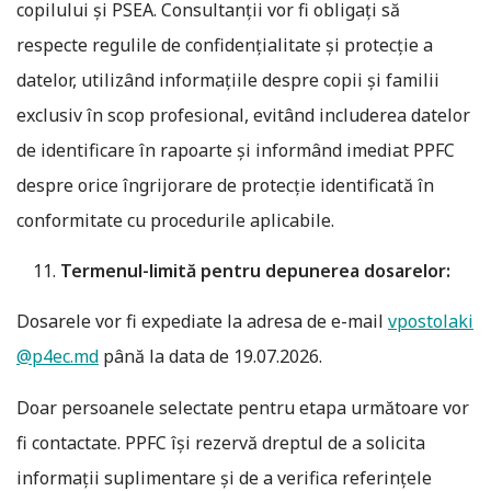
copilului și PSEA. Consultanții vor fi obligați să
respecte regulile de confidențialitate și protecție a
datelor, utilizând informațiile despre copii și familii
exclusiv în scop profesional, evitând includerea datelor
de identificare în rapoarte și informând imediat PPFC
despre orice îngrijorare de protecție identificată în
conformitate cu procedurile aplicabile.
Termenul-limită pentru depunerea dosarelor:
Dosarele vor fi expediate la adresa de e-mail
vpostolaki
@p4ec.md
până la data de 19.07.2026.
Doar persoanele selectate pentru etapa următoare vor
fi contactate. PPFC își rezervă dreptul de a solicita
informații suplimentare și de a verifica referințele