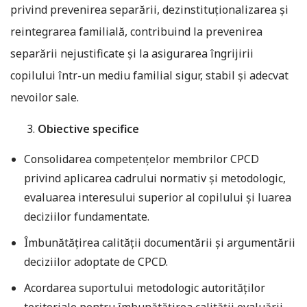
privind prevenirea separării, dezinstituționalizarea și
reintegrarea familială, contribuind la prevenirea
separării nejustificate și la asigurarea îngrijirii
copilului într-un mediu familial sigur, stabil și adecvat
nevoilor sale.
Obiective specifice
Consolidarea competențelor membrilor CPCD
privind aplicarea cadrului normativ și metodologic,
evaluarea interesului superior al copilului și luarea
deciziilor fundamentate.
Îmbunătățirea calității documentării și argumentării
deciziilor adoptate de CPCD.
Acordarea suportului metodologic autorităților