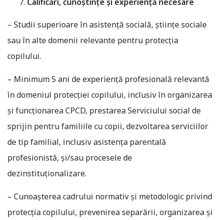
Calificări, cunoștințe și experiență necesare
– Studii superioare în asistență socială, științe sociale
sau în alte domenii relevante pentru protecția
copilului.
– Minimum 5 ani de experiență profesională relevantă
în domeniul protecției copilului, inclusiv în organizarea
și funcționarea CPCD, prestarea Serviciului social de
sprijin pentru familiile cu copii, dezvoltarea serviciilor
de tip familial, inclusiv asistența parentală
profesionistă, și/sau procesele de
dezinstituționalizare.
– Cunoașterea cadrului normativ și metodologic privind
protecția copilului, prevenirea separării, organizarea și