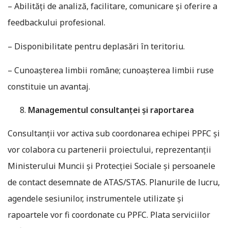
– Abilități de analiză, facilitare, comunicare și oferire a
feedbackului profesional.
– Disponibilitate pentru deplasări în teritoriu.
– Cunoașterea limbii române; cunoașterea limbii ruse
constituie un avantaj.
Managementul consultanței și raportarea
Consultanții vor activa sub coordonarea echipei PPFC și
vor colabora cu partenerii proiectului, reprezentanții
Ministerului Muncii și Protecției Sociale și persoanele
de contact desemnate de ATAS/STAS. Planurile de lucru,
agendele sesiunilor, instrumentele utilizate și
rapoartele vor fi coordonate cu PPFC. Plata serviciilor