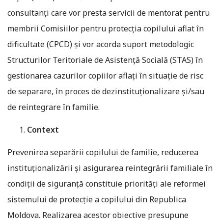
consultanți care vor presta servicii de mentorat pentru
membrii Comisiilor pentru protecția copilului aflat în
dificultate (CPCD) și vor acorda suport metodologic
Structurilor Teritoriale de Asistență Socială (STAS) în
gestionarea cazurilor copiilor aflați în situație de risc
de separare, în proces de dezinstituționalizare și/sau
de reintegrare în familie.
Context
Prevenirea separării copilului de familie, reducerea
instituționalizării și asigurarea reintegrării familiale în
condiții de siguranță constituie priorități ale reformei
sistemului de protecție a copilului din Republica
Moldova. Realizarea acestor obiective presupune