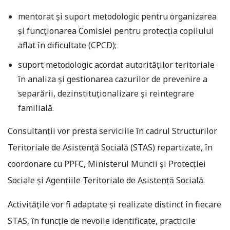
mentorat și suport metodologic pentru organizarea
și funcționarea Comisiei pentru protecția copilului
aflat în dificultate (CPCD);
suport metodologic acordat autorităților teritoriale
în analiza și gestionarea cazurilor de prevenire a
separării, dezinstituționalizare și reintegrare
familială.
Consultanții vor presta serviciile în cadrul Structurilor
Teritoriale de Asistență Socială (STAS) repartizate, în
coordonare cu PPFC, Ministerul Muncii și Protecției
Sociale și Agențiile Teritoriale de Asistență Socială.
Activitățile vor fi adaptate și realizate distinct în fiecare
STAS, în funcție de nevoile identificate, practicile