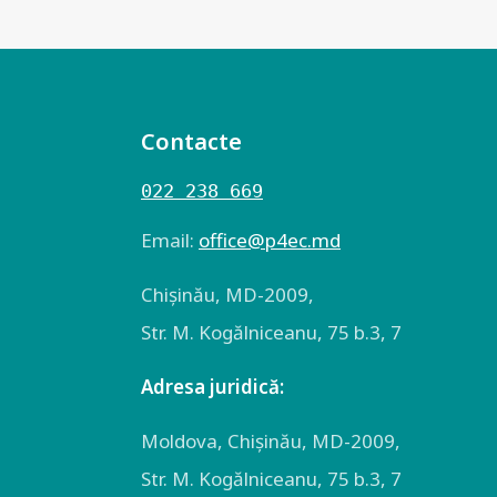
Contacte
022 238 669
Email:
оffice@p4ec.md
Chişinău, MD-2009,
Str. M. Kogălniceanu, 75 b.3, 7
Adresa juridică:
Moldova, Chişinău, MD-2009,
Str. M. Kogălniceanu, 75 b.3, 7