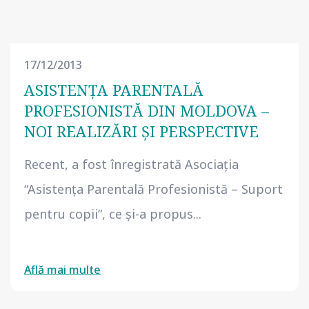
17/12/2013
ASISTENŢA PARENTALĂ
PROFESIONISTĂ DIN MOLDOVA –
NOI REALIZĂRI ŞI PERSPECTIVE
Recent, a fost înregistrată Asociaţia
“Asistenţa Parentală Profesionistă – Suport
pentru copii”, ce şi-a propus...
Află mai multe