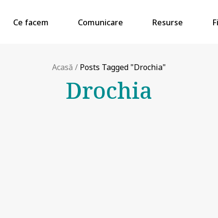
Ce facem
Comunicare
Resurse
F
Acasă
/
Posts Tagged "Drochia"
Drochia