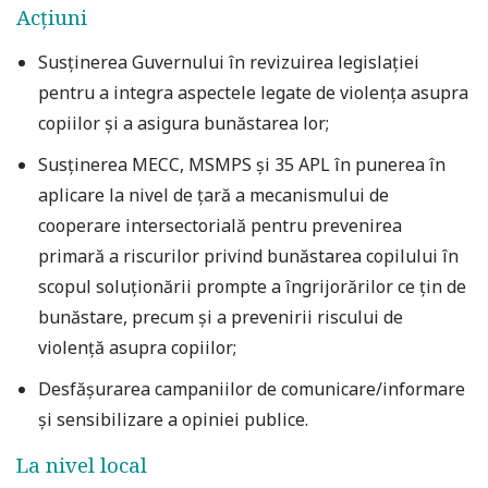
Acțiuni
Susținerea Guvernului în revizuirea legislației
pentru a integra aspectele legate de violența asupra
copiilor și a asigura bunăstarea lor;
Susținerea MECC, MSMPS și 35 APL în punerea în
aplicare la nivel de țară a mecanismului de
cooperare intersectorială pentru prevenirea
primară a riscurilor privind bunăstarea copilului în
scopul soluționării prompte a îngrijorărilor ce țin de
bunăstare, precum și a prevenirii riscului de
violență asupra copiilor;
Desfășurarea campaniilor de comunicare/informare
şi sensibilizare a opiniei publice.
La nivel local