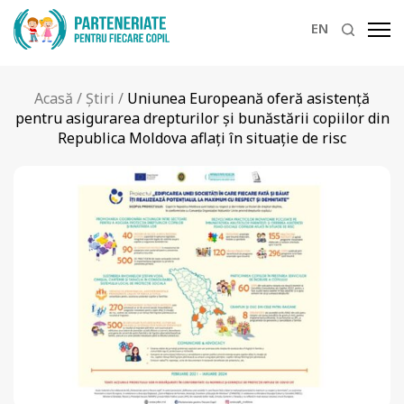
EN
Acasă
/
Știri
/
Uniunea Europeană oferă asistenţă
pentru asigurarea drepturilor şi bunăstării copiilor din
Republica Moldova aflaţi în situaţie de risc