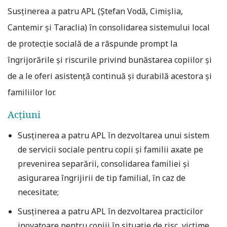
Susținerea a patru APL (Ștefan Vodă, Cimișlia,
Cantemir și Taraclia) în consolidarea sistemului local
de protecție socială de a răspunde prompt la
îngrijorările și riscurile privind bunăstarea copiilor și
de a le oferi asistență continuă şi durabilă acestora și
familiilor lor.
Acțiuni
Susținerea a patru APL în dezvoltarea unui sistem
de servicii sociale pentru copii şi familii axate pe
prevenirea separării, consolidarea familiei și
asigurarea îngrijirii de tip familial, în caz de
necesitate;
Susținerea a patru APL în dezvoltarea practicilor
inovatoare pentru copiii în situație de risc, victime