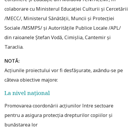
colaborare cu Ministerul Educaţiei Culturii şi Cercetării
/MECC/, Ministerul Sănătăţii, Muncii şi Protecţiei
Sociale /MSMPS/ şi Autoritățile Publice Locale /APL/
din raioanele Ștefan Vodă, Cimișlia, Cantemir și
Taraclia.
NOTĂ:
Acţiunile proiectului vor fi desfăşurate, axându-se pe
câteva obiective majore:
La nivel național
Promovarea coordonării acțiunilor între sectoare
pentru a asigura protecția drepturilor copiilor și
bunăstarea lor