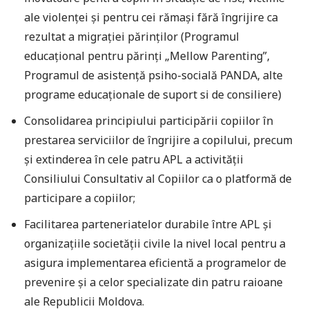
ale violenței și pentru cei rămași fără îngrijire ca
rezultat a migrației părinților (Programul
educațional pentru părinți „Mellow Parenting”,
Programul de asistență psiho-socială PANDA, alte
programe educaționale de suport si de consiliere)
Consolidarea principiului participării copiilor în
prestarea serviciilor de îngrijire a copilului, precum
și extinderea în cele patru APL a activității
Consiliului Consultativ al Copiilor ca o platformă de
participare a copiilor;
Facilitarea parteneriatelor durabile între APL și
organizațiile societății civile la nivel local pentru a
asigura implementarea eficientă a programelor de
prevenire și a celor specializate din patru raioane
ale Republicii Moldova.