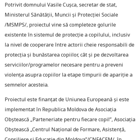
Potrivit domnului Vasile Cușca, secretar de stat,
Ministerul Sănătății, Muncii și Protecției Sociale
/MSMPS/, proiectul vine să completeze golurile
existente în sistemul de protecție a copilului, inclusiv
la nivel de cooperare între actorii cheie responsabili de
protecția și bunăstarea copiilor, cât și pe dezvoltarea
serviciilor/programelor necesare pentru a preveni
violența asupra copiilor la etape timpurii de apariție a
semnelor acesteia.
Proiectul este finanţat de Uniunea Europeană şi este
implementat în Republica Moldova de Asociaţia
Obştească „Parteneriate pentru fiecare copil”, Asociaţia
Obştească „Centrul Naţional de Formare, Asistenţă,
Consiliere şi Educaţie din Moldova”/CNFACEM/, în