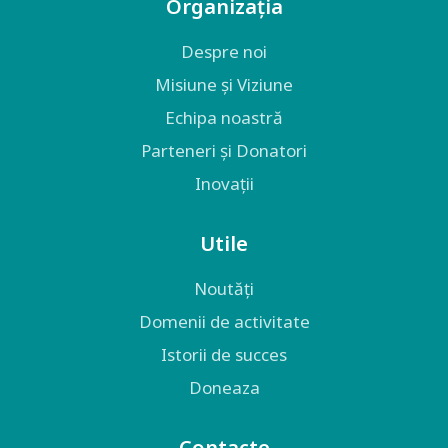
Organizația
Despre noi
Misiune și Viziune
Echipa noastră
Parteneri și Donatori
Inovații
Utile
Noutăți
Domenii de activitate
Istorii de succes
Doneaza
Contacte