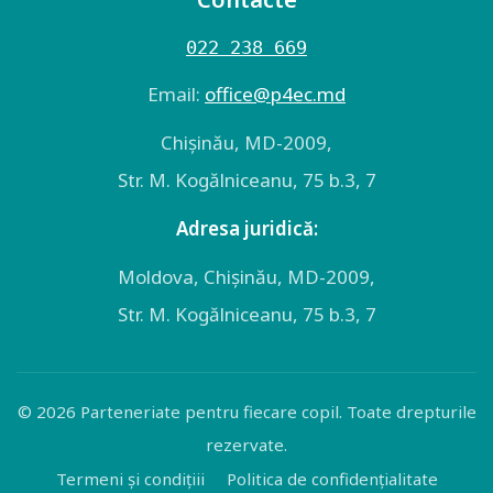
022 238 669
Email:
оffice@p4ec.md
Chişinău, MD-2009,
Str. M. Kogălniceanu, 75 b.3, 7
Adresa juridică:
Moldova, Chişinău, MD-2009,
Str. M. Kogălniceanu, 75 b.3, 7
© 2026 Parteneriate pentru fiecare copil. Toate drepturile
rezervate.
Termeni și condițiii
Politica de confidențialitate