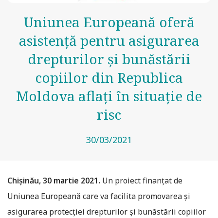
Uniunea Europeană oferă
asistenţă pentru asigurarea
drepturilor şi bunăstării
copiilor din Republica
Moldova aflaţi în situaţie de
risc
30/03/2021
Chişinău, 30 martie 2021.
Un proiect finanţat de
Uniunea Europeană care va facilita promovarea şi
asigurarea protecţiei drepturilor şi bunăstării copiilor