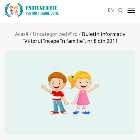
EN
Acasă
/
Uncategorized @ro
/
Buletin informativ
”Viitorul începe în familie”, nr. 8 din 2011