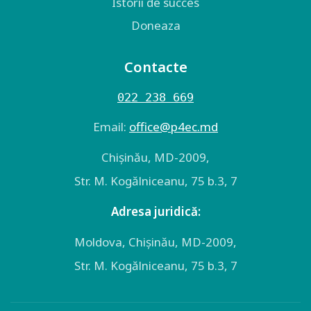
Istorii de succes
Doneaza
Contacte
022 238 669
Email:
оffice@p4ec.md
Chişinău, MD-2009,
Str. M. Kogălniceanu, 75 b.3, 7
Adresa juridică:
Moldova, Chişinău, MD-2009,
Str. M. Kogălniceanu, 75 b.3, 7