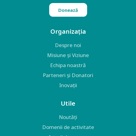
Donează
Organizația
Despre noi
Misiune și Viziune
Echipa noastră
Parteneri și Donatori
Inovații
Utile
Noutăți
Domenii de activitate