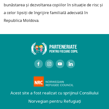
bunăstarea şi dezvoltarea copiilor în situaţie de risc şi
a celor lipsiţi de îngrijire familială adecvată în
Republica Moldova.
Acest site a fost realizat cu sprijinul Consiliului
Norvegian pentru Refugiați