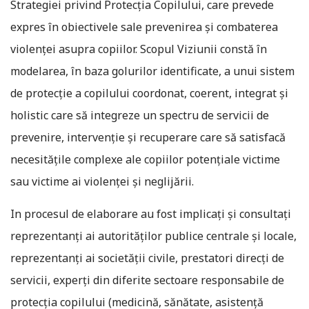
Strategiei privind Protecția Copilului, care prevede
expres în obiectivele sale prevenirea și combaterea
violenței asupra copiilor. Scopul Viziunii constă în
modelarea, în baza golurilor identificate, a unui sistem
de protecție a copilului coordonat, coerent, integrat și
holistic care să integreze un spectru de servicii de
prevenire, intervenție și recuperare care să satisfacă
necesitățile complexe ale copiilor potențiale victime
sau victime ai violenței și neglijării.
In procesul de elaborare au fost implicaţi şi consultaţi
reprezentanți ai autorităților publice centrale și locale,
reprezentanți ai societății civile, prestatori direcți de
servicii, experți din diferite sectoare responsabile de
protecția copilului (medicină, sănătate, asistență