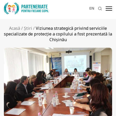
EN
Acasă
/
Știri
/
Viziunea strategică privind serviciile
specializate de protecție a copilului a fost prezentată la
Chișinău