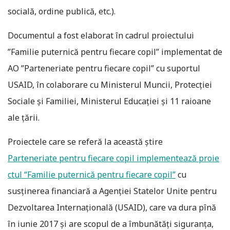
socială, ordine publică, etc.).
Documentul a fost elaborat în cadrul proiectului
”Familie puternică pentru fiecare copil” implementat de
AO ”Parteneriate pentru fiecare copil” cu suportul
USAID, în colaborare cu Ministerul Muncii, Protecției
Sociale și Familiei, Ministerul Educației și 11 raioane
ale țării.
Proiectele care se referă la această ştire
Parteneriate pentru fiecare copil implementează proie
ctul “Familie puternică pentru fiecare copil”
cu
susţinerea financiară a Agenţiei Statelor Unite pentru
Dezvoltarea Internaţională (USAID), care va dura pînă
în iunie 2017 şi are scopul de a îmbunătăţi siguranţa,