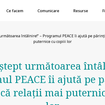
Ce facem
Comunicare
Resurse
F
următoarea întâlnire!” – Programul PEACE îi ajută pe părinți
puternice cu copiii lor
ștept următoarea întâl
l PEACE îi ajută pe p
că relații mai puternic