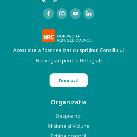
Acest site a fost realizat cu sprijinul Consiliului
Norvegian pentru Refugiați
Donează
Organizația
Despre noi
Misiune și Viziune
Echipa noastră