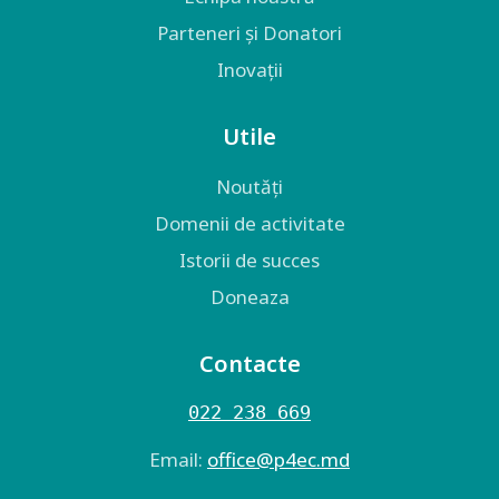
Parteneri și Donatori
Inovații
Utile
Noutăți
Domenii de activitate
Istorii de succes
Doneaza
Contacte
022 238 669
Email:
оffice@p4ec.md