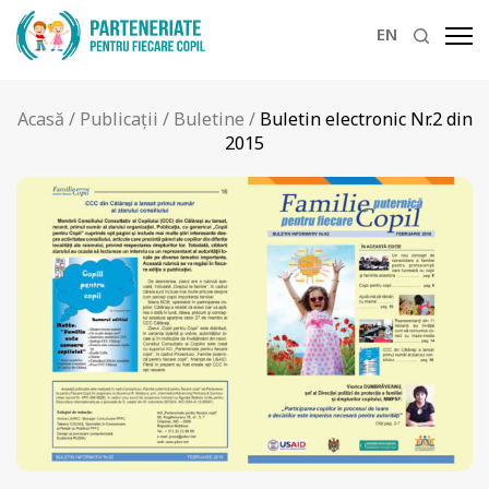
EN
Acasă
/
Publicații
/
Buletine
/
Buletin electronic Nr.2 din
2015