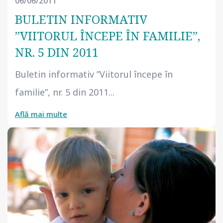
06/06/2011
BULETIN INFORMATIV
”VIITORUL ÎNCEPE ÎN FAMILIE”,
NR. 5 DIN 2011
Buletin informativ ”Viitorul începe în
familie”, nr. 5 din 2011...
Află mai multe