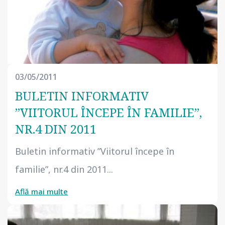
03/05/2011
BULETIN INFORMATIV
”VIITORUL ÎNCEPE ÎN FAMILIE”,
NR.4 DIN 2011
Buletin informativ ”Viitorul începe în
familie”, nr.4 din 2011...
Află mai multe