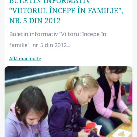
BULETIN INFORMATIV
”VIITORUL ÎNCEPE ÎN FAMILIE”,
NR. 5 DIN 2012
Buletin informativ ”Viitorul începe în
familie”, nr. 5 din 2012...
Află mai multe