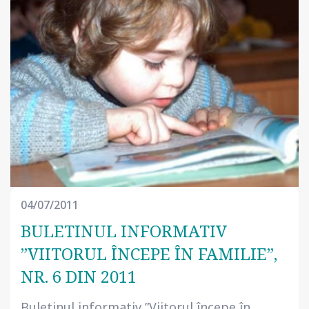
04/07/2011
BULETINUL INFORMATIV
”VIITORUL ÎNCEPE ÎN FAMILIE”,
NR. 6 DIN 2011
Buletinul informativ ”Viitorul începe în