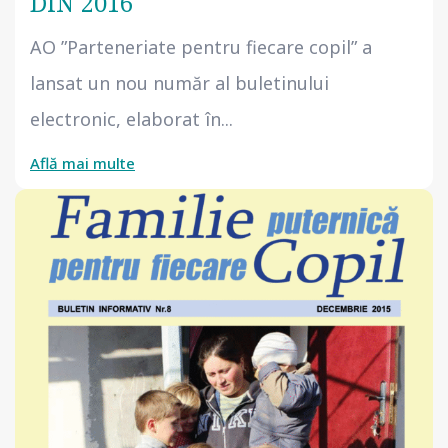
DIN 2016
AO ”Parteneriate pentru fiecare copil” a
lansat un nou număr al buletinului
electronic, elaborat în...
Află mai multe