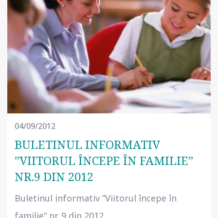
04/09/2012
BULETINUL INFORMATIV
”VIITORUL ÎNCEPE ÎN FAMILIE”
NR.9 DIN 2012
Buletinul informativ ”Viitorul începe în
familie” nr. 9 din 2012....