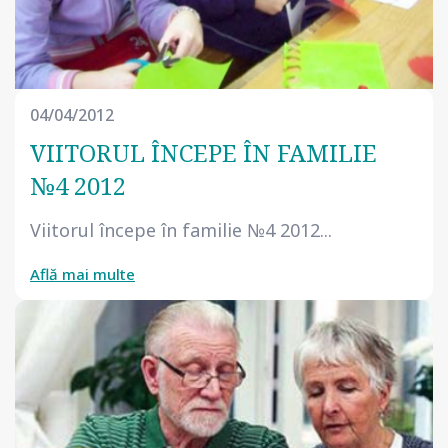
04/04/2012
VIITORUL ÎNCEPE ÎN FAMILIE
№4 2012
Viitorul începe în familie №4 2012...
Află mai multe