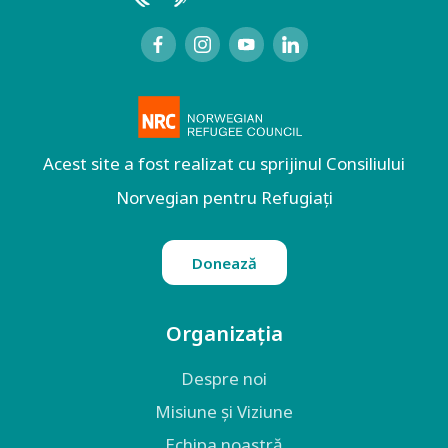
Acest site a fost realizat cu sprijinul Consiliului
Norvegian pentru Refugiați
Donează
Organizația
Despre noi
Misiune și Viziune
Echipa noastră