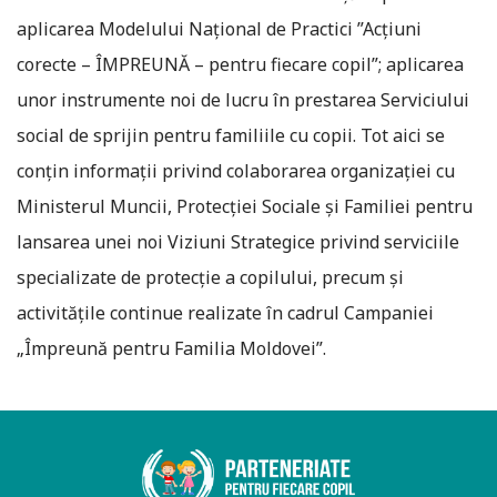
aplicarea Modelului Național de Practici ”Acțiuni
corecte – ÎMPREUNĂ – pentru fiecare copil”; aplicarea
unor instrumente noi de lucru în prestarea Serviciului
social de sprijin pentru familiile cu copii. Tot aici se
conțin informații privind colaborarea organizației cu
Ministerul Muncii, Protecției Sociale și Familiei pentru
lansarea unei noi Viziuni Strategice privind serviciile
speciali­zate de protecție a copilului, precum și
activitățile continue realizate în cadrul Campaniei
„Împreună pentru Familia Moldovei”.