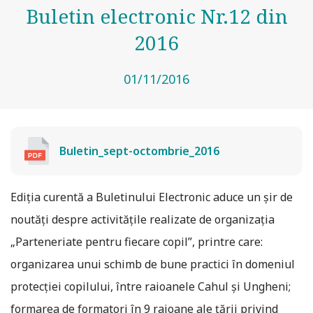
Buletin electronic Nr.12 din
2016
01/11/2016
Buletin_sept-octombrie_2016
Ediția curentă a Buletinului Electronic aduce un șir de
noutăți despre activitățile realizate de organizația
„Parteneriate pentru fiecare copil”, printre care:
organizarea unui schimb de bune practici în domeniul
protecției copilului, între raioanele Cahul și Ungheni;
formarea de formatori în 9 raioane ale țării privind