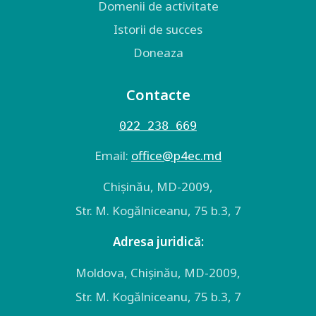
Domenii de activitate
Istorii de succes
Doneaza
Contacte
022 238 669
Email:
оffice@p4ec.md
Chişinău, MD-2009,
Str. M. Kogălniceanu, 75 b.3, 7
Adresa juridică:
Moldova, Chişinău, MD-2009,
Str. M. Kogălniceanu, 75 b.3, 7