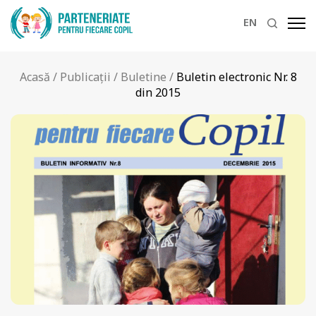
EN
Acasă
/
Publicații
/
Buletine
/
Buletin electronic Nr. 8
din 2015