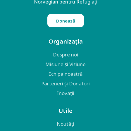
Norvegian pentru Refugiați
Donează
Organizația
Despre noi
Misiune și Viziune
Echipa noastră
Parteneri și Donatori
Inovații
Utile
Noutăți