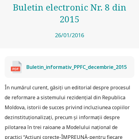
Buletin electronic Nr. 8 din
2015
26/01/2016
Buletin_informativ_PPFC_decembrie_2015
În numărul curent, găsiţi un editorial despre procesul
de reformare a sistemului rezidențial din Republica
Moldova, istorii de succes privind incluziunea copiilor
dezinstituționalizați, precum și informații despre
pilotarea în trei raioane a Modelului național de
practici “Acţiuni corecte-ÎMPREUNĂ-pentru fiecare