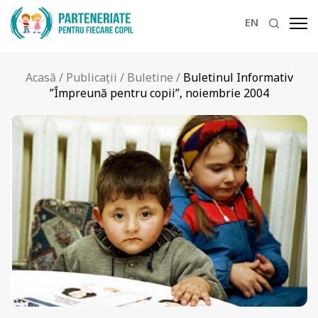
EN
Acasă
/
Publicații
/
Buletine
/
Buletinul Informativ
”Împreună pentru copii”, noiembrie 2004