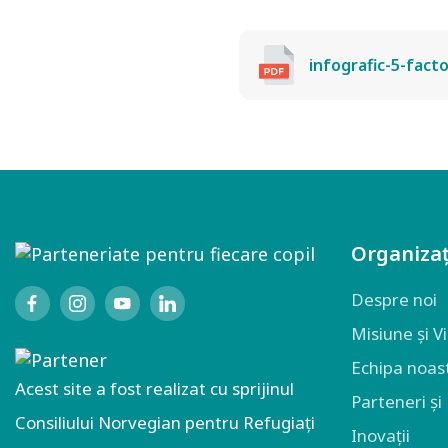
infografic-5-facto
Organizaț
Despre noi
Misiune și V
Echipa noas
Acest site a fost realizat cu sprijinul
Parteneri și
Consiliului Norvegian pentru Refugiați
Inovații