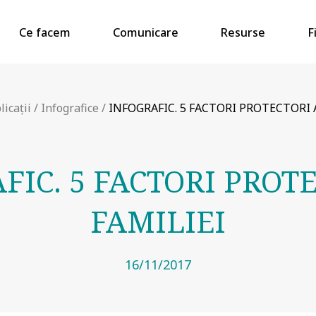
Ce facem
Comunicare
Resurse
F
licații
/
Infografice
/
INFOGRAFIC. 5 FACTORI PROTECTORI A
FIC. 5 FACTORI PROTE
FAMILIEI
16/11/2017