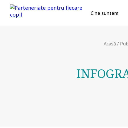
Cine suntem
Acasă
/
Pub
INFOGRA