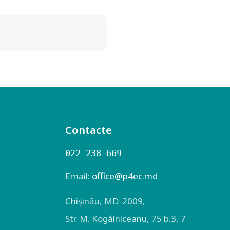
Contacte
022 238 669
Email:
оffice@p4ec.md
Chişinău, MD-2009,
Str. M. Kogălniceanu, 75 b.3, 7