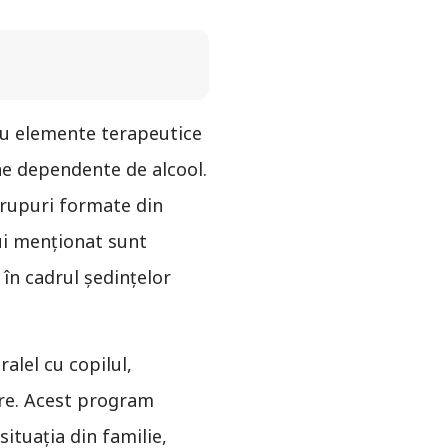
cu elemente terapeutice
ane dependente de alcool.
 grupuri formate din
lui menționat sunt
 în cadrul ședințelor
alel cu copilul,
re. Acest program
situaţia din familie,